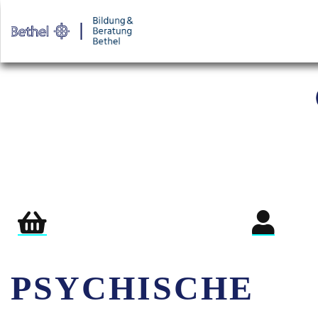
Warenkorb
Login für Teil
PSYCHISCHE