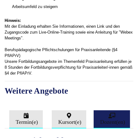
Arbeitsumfeld zu steigern
Hinweis:
Mit der Einladung erhalten Sie Informationen, einen Link und den
Zugangscode zum Live-Online-Training sowie eine Anleitung für "Webex
Meetings".
Berufspädagogische Pflichtschulungen für Praxisanleitende (§4
PflAPrV)
Unsere Fortbildungsangebote im Themenfeld Praxisanleitung erfüllen je
8 Stunden der Fortbildungsverpflichtung für Praxisanleiter/-innen gemäß
§4 der PflAPrV.
Weitere Angebote
Termin(e)
Kursort(e)
Dozent(en)