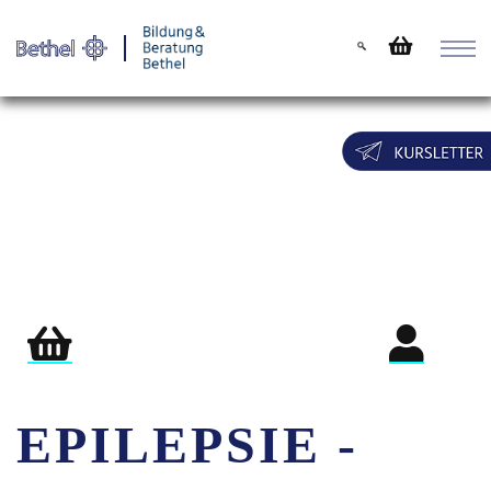
Warenkorb
Login für Teil
EPILEPSIE -