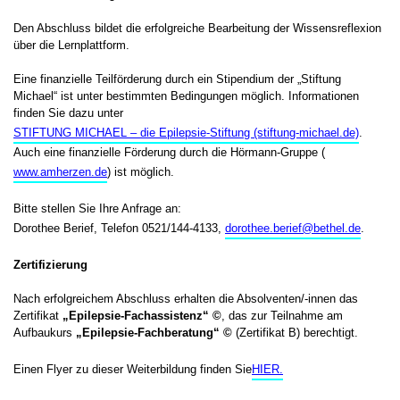
Den Abschluss bildet die erfolgreiche Bearbeitung der Wissensreflexion
über die Lernplattform.
Eine finanzielle Teilförderung durch ein Stipendium der „Stiftung
Michael“ ist unter bestimmten Bedingungen möglich. Informationen
finden Sie dazu unter
STIFTUNG MICHAEL – die Epilepsie-Stiftung (stiftung-michael.de)
.
Auch eine finanzielle Förderung durch die Hörmann-Gruppe (
www.amherzen.de
) ist möglich.
Bitte stellen Sie Ihre Anfrage an:
Dorothee Berief, Telefon 0521/144-4133,
dorothee.berief@bethel.de
.
Zertifizierung
Nach erfolgreichem Abschluss erhalten die Absolventen/-innen das
Zertifikat
„Epilepsie-Fachassistenz“ ©
, das zur Teilnahme am
Aufbaukurs
„Epilepsie-Fachberatung“ ©
(Zertifikat B) berechtigt.
Einen Flyer zu dieser Weiterbildung finden Sie
HIER.