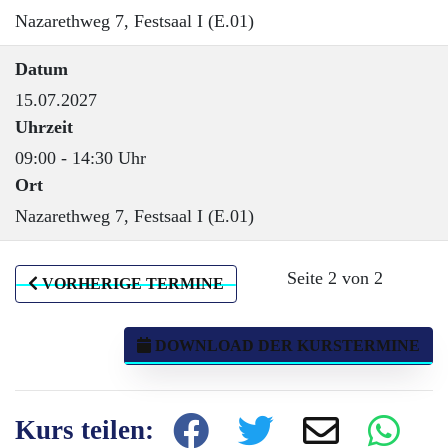
Nazarethweg 7, Festsaal I (E.01)
Datum
15.07.2027
Uhrzeit
09:00 - 14:30 Uhr
Ort
Nazarethweg 7, Festsaal I (E.01)
Seite 2 von 2
VORHERIGE TERMINE
DOWNLOAD DER KURSTERMINE
Kurs teilen: