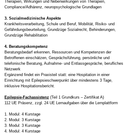
Therapien, Wirkungen und Nebenwirkungen von Therapien,
Compliance/Adhärenz, neuropsychologische Grundlagen
3. Sozialmedizinische Aspekte
Krankheitsverarbeitung, Schule und Beruf, Mobilität, Risiko- und
Gefährdungsbeurteilung, Grundzüge Sozialrecht, Behinderungen,
Grundzüge Rehabilitation
4. Beratungskompetenz
Beratungsbedarf erkennen, Ressourcen und Kompetenzen der
Betroffenen einschätzen, Gesprächsführung, persönliche und
telefonische Beratung, Aufnahme- und Entlassgespräche, berufliches
Netzwerk
Ergänzend findet ein Praxisteil statt: eine Hospitation in einer
Einrichtung mit Epilepsieschwerpunkt über mindestens 3 Tage,
inklusive Hospitationsbericht.
Epilepsie-Fachassistenz
(Teil 1 Grundkurs – Zertifikat A)
112 UE Präsenz, zzgl. 24 UE Lernaufgaben über die Lernplattform
1. Modul: 4 Kurstage
2. Modul: 3 Kurstage
3. Modul: 3 Kurstage
4. Modul: 4 Kurstage