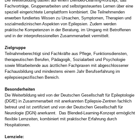
Die Weiterbildung basiert auf einem Blended-Learning-Konzept, das
Fachvorträge, Gruppenarbeiten und selbstgesteuertes Lernen über eine
speziell eingerichtete Lernplattform kombiniert. Die Teilnehmenden
erwerben fundiertes Wissen zu Ursachen, Symptomen, Therapien und
sozialmedizinischen Aspekten von Epilepsien. Zudem werden
praktische Kompetenzen in der Beratung, im Umgang mit Betroffenen
und in der interprofessionellen Zusammenarbeit vermittelt.
Zielgruppe
Teilnahmeberechtigt sind Fachkräfte aus Pflege, Funktionsdiensten,
therapeutischen Berufen, Pädagogik, Sozialarbeit und Psychologie
sowie Mitarbeitende aus ärztlichen Fachpraxen mit abgeschlossener
Fachausbildung und mindestens einem Jahr Berufserfahrung im
epilepsiespezifischen Bereich.
Besonderheiten
Die Weiterbildung wird von der Deutschen Gesellschaft für Epileptologie
(DGfE) in Zusammenarbeit mit anerkannten Epilepsie-Zentren fachlich
betreut und ist zertifiziert und von der Deutschen Gesellschaft für
Neurologie (DGN) anerkannt. Das Blended-Learning-Konzept ermöglicht
flexible Lernzeiten, kombiniert mit praktischer Erfahrung durch
Hospitationen.
Lernziele: