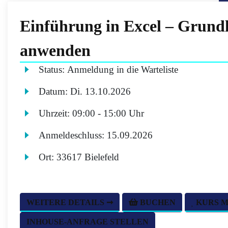
Einführung in Excel – Grundl
anwenden
Status:
Anmeldung in die Warteliste
Datum:
Di.
13.10.2026
Uhrzeit:
09:00 - 15:00 Uhr
Anmeldeschluss:
15.09.2026
Ort:
33617 Bielefeld
WEITERE DETAILS ➞
BUCHEN
KURS 
INHOUSE-ANFRAGE STELLEN