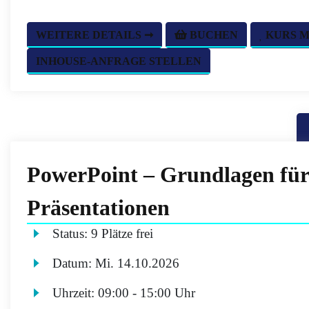
WEITERE DETAILS ➞
BUCHEN
KURS 
INHOUSE-ANFRAGE STELLEN
PowerPoint – Grundlagen fü
Präsentationen
Status:
9 Plätze frei
Datum:
Mi.
14.10.2026
Uhrzeit:
09:00 - 15:00 Uhr