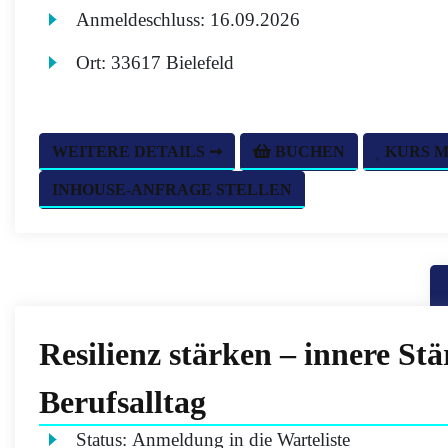
Anmeldeschluss:
16.09.2026
Ort:
33617 Bielefeld
WEITERE DETAILS ➞
BUCHEN
KURS 
INHOUSE-ANFRAGE STELLEN
Resilienz stärken – innere Stä
Berufsalltag
Status:
Anmeldung in die Warteliste