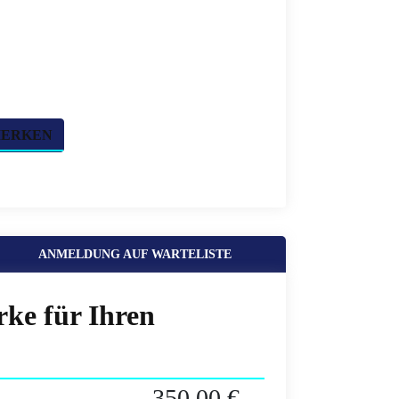
MERKEN
ANMELDUNG AUF WARTELISTE
rke für Ihren
350,00 €