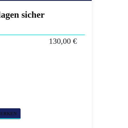
agen sicher
130,00 €
MERKEN