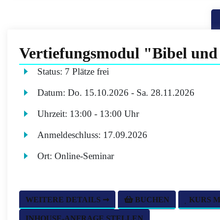
Vertiefungsmodul "Bibel und
Status:
7 Plätze frei
Datum:
Do.
15.10.2026 -
Sa.
28.11.2026
Uhrzeit:
13:00 - 13:00 Uhr
Anmeldeschluss:
17.09.2026
Ort:
Online-Seminar
WEITERE DETAILS ➞
BUCHEN
KURS 
INHOUSE-ANFRAGE STELLEN