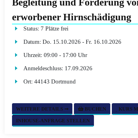
Begleitung und Förderung v
erworbener Hirnschädigung
Status:
7 Plätze frei
Datum:
Do.
15.10.2026 -
Fr.
16.10.2026
Uhrzeit:
09:00 - 17:00 Uhr
Anmeldeschluss:
17.09.2026
Ort:
44143 Dortmund
WEITERE DETAILS ➞
BUCHEN
KURS 
INHOUSE-ANFRAGE STELLEN