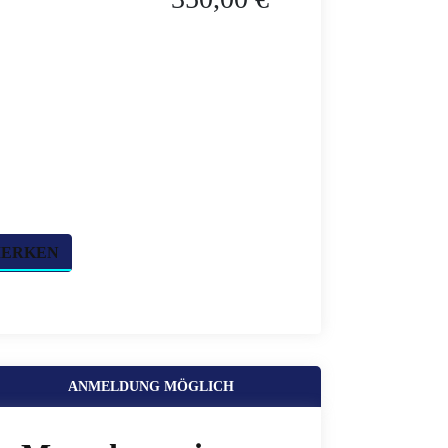
MERKEN
ANMELDUNG MÖGLICH