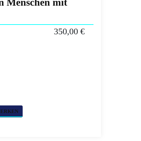
on Menschen mit
350,00 €
MERKEN