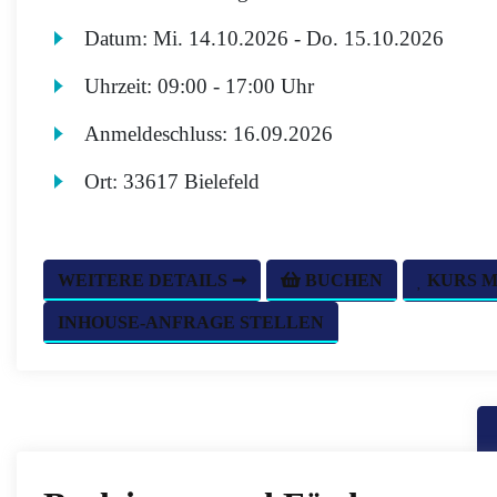
Datum:
Mi.
14.10.2026 -
Do.
15.10.2026
Uhrzeit:
09:00 - 17:00 Uhr
Anmeldeschluss:
16.09.2026
Ort:
33617 Bielefeld
WEITERE DETAILS ➞
BUCHEN
KURS 
INHOUSE-ANFRAGE STELLEN