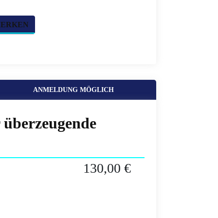
MERKEN
ANMELDUNG MÖGLICH
r überzeugende
130,00 €