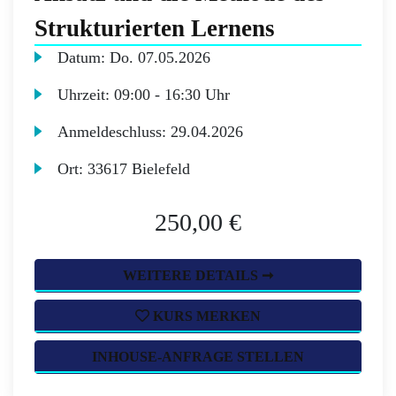
Strukturierten Lernens
Datum:
Do.
07.05.2026
Uhrzeit:
09:00 - 16:30 Uhr
Anmeldeschluss:
29.04.2026
Ort:
33617 Bielefeld
250,00 €
WEITERE DETAILS ➞
KURS MERKEN
INHOUSE-ANFRAGE STELLEN