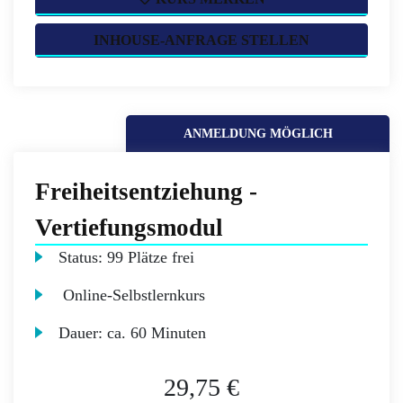
INHOUSE-ANFRAGE STELLEN
ANMELDUNG MÖGLICH
Freiheitsentziehung -
Vertiefungsmodul
Status:
99 Plätze frei
Online-Selbstlernkurs
Dauer:
ca. 60 Minuten
29,75 €