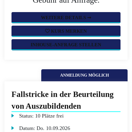
WEITERE DETAILS ➞
KURS MERKEN
INHOUSE-ANFRAGE STELLEN
ANMELDUNG MÖGLICH
Fallstricke in der Beurteilung
von Auszubildenden
Status:
10 Plätze frei
Datum:
Do.
10.09.2026