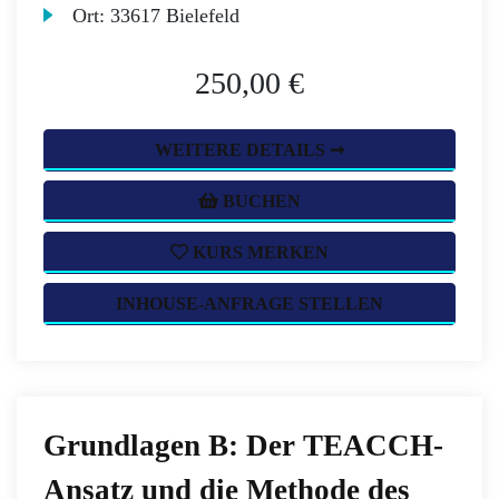
Ort:
33617 Bielefeld
250,00 €
WEITERE DETAILS ➞
BUCHEN
KURS MERKEN
INHOUSE-ANFRAGE STELLEN
Grundlagen B: Der TEACCH-
Ansatz und die Methode des