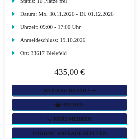
Status:
10 Plätze frei
Datum:
Mo.
30.11.2026 -
Di.
01.12.2026
Uhrzeit:
09:00 - 17:00 Uhr
Anmeldeschluss:
19.10.2026
Ort:
33617 Bielefeld
435,00 €
WEITERE DETAILS ➞
BUCHEN
KURS MERKEN
INHOUSE-ANFRAGE STELLEN