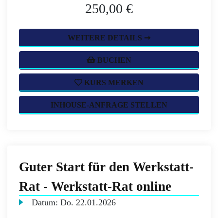
250,00 €
WEITERE DETAILS ➞
BUCHEN
KURS MERKEN
INHOUSE-ANFRAGE STELLEN
Guter Start für den Werkstatt-
Rat - Werkstatt-Rat online
Datum:
Do.
22.01.2026