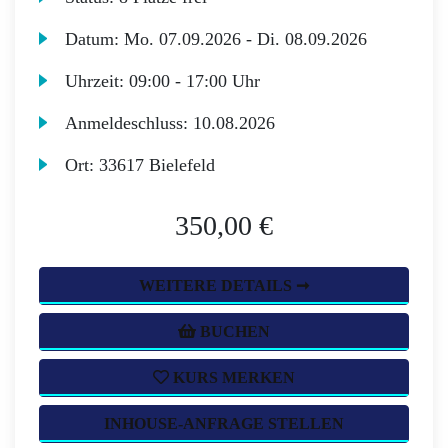
Datum:
Mo.
07.09.2026 -
Di.
08.09.2026
Uhrzeit:
09:00 - 17:00 Uhr
Anmeldeschluss:
10.08.2026
Ort:
33617 Bielefeld
350,00 €
WEITERE DETAILS ➞
BUCHEN
KURS MERKEN
INHOUSE-ANFRAGE STELLEN