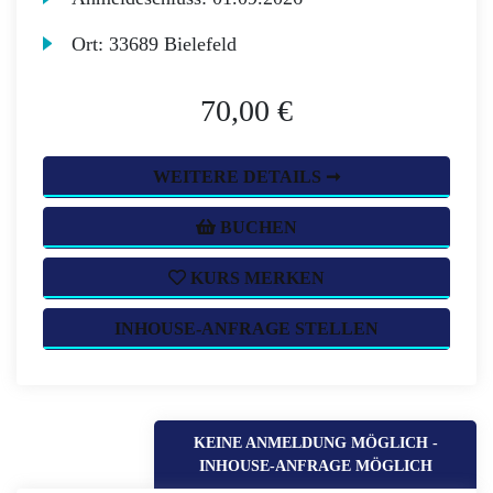
Ort:
33689 Bielefeld
70,00 €
WEITERE DETAILS ➞
BUCHEN
KURS MERKEN
INHOUSE-ANFRAGE STELLEN
KEINE ANMELDUNG MÖGLICH -
INHOUSE-ANFRAGE MÖGLICH