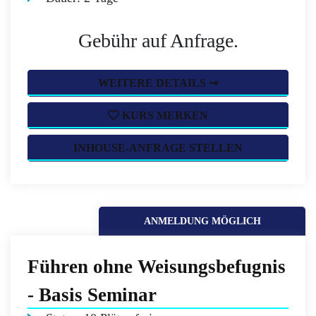
Gebühr auf Anfrage.
WEITERE DETAILS ➞
KURS MERKEN
INHOUSE-ANFRAGE STELLEN
ANMELDUNG MÖGLICH
Führen ohne Weisungsbefugnis
- Basis Seminar