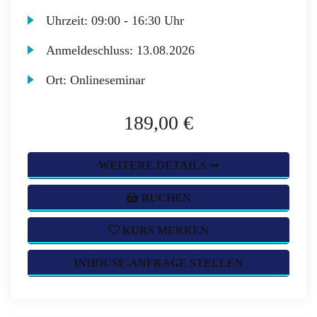
Uhrzeit:
09:00 - 16:30 Uhr
Anmeldeschluss:
13.08.2026
Ort:
Onlineseminar
189,00 €
WEITERE DETAILS ➞
BUCHEN
KURS MERKEN
INHOUSE-ANFRAGE STELLEN