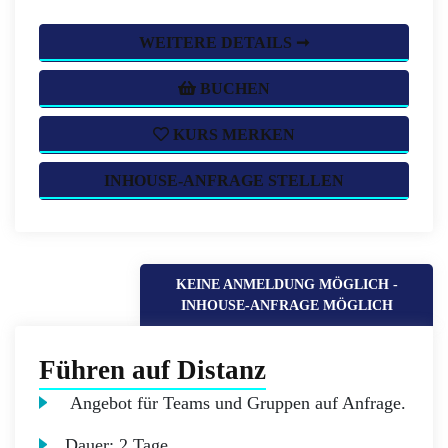
WEITERE DETAILS ➞
BUCHEN
KURS MERKEN
INHOUSE-ANFRAGE STELLEN
KEINE ANMELDUNG MÖGLICH -
INHOUSE-ANFRAGE MÖGLICH
Führen auf Distanz
Angebot für Teams und Gruppen auf Anfrage.
Dauer:
2 Tage