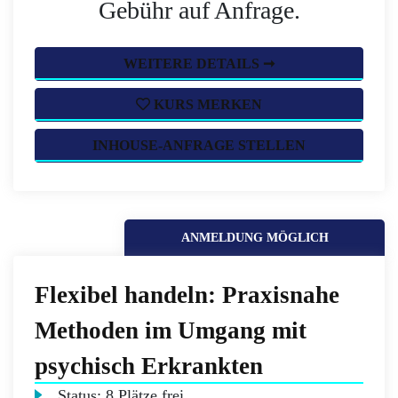
Gebühr auf Anfrage.
WEITERE DETAILS ➞
KURS MERKEN
INHOUSE-ANFRAGE STELLEN
ANMELDUNG MÖGLICH
Flexibel handeln: Praxisnahe
Methoden im Umgang mit
psychisch Erkrankten
Status:
8 Plätze frei