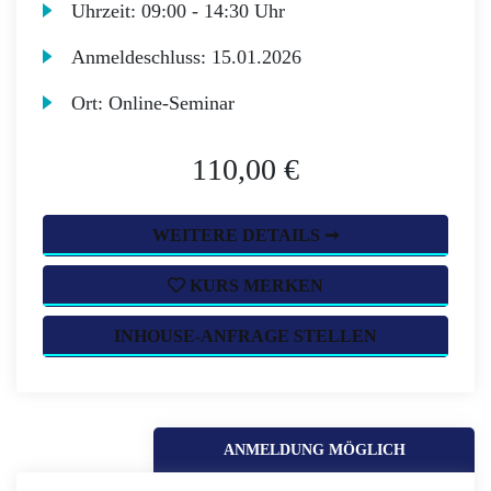
Uhrzeit:
09:00 - 14:30 Uhr
Anmeldeschluss:
15.01.2026
Ort:
Online-Seminar
110,00 €
WEITERE DETAILS ➞
KURS MERKEN
INHOUSE-ANFRAGE STELLEN
ANMELDUNG MÖGLICH