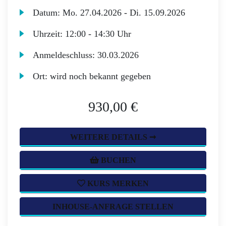
Datum:
Mo.
27.04.2026 -
Di.
15.09.2026
Uhrzeit:
12:00 - 14:30 Uhr
Anmeldeschluss:
30.03.2026
Ort:
wird noch bekannt gegeben
930,00 €
WEITERE DETAILS ➞
BUCHEN
KURS MERKEN
INHOUSE-ANFRAGE STELLEN