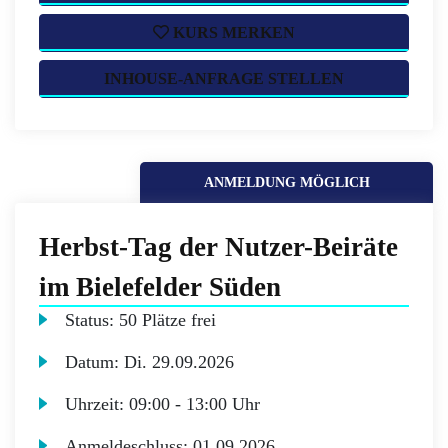
KURS MERKEN
INHOUSE-ANFRAGE STELLEN
ANMELDUNG MÖGLICH
Herbst-Tag der Nutzer-Beiräte
im Bielefelder Süden
Status:
50 Plätze frei
Datum:
Di.
29.09.2026
Uhrzeit:
09:00 - 13:00 Uhr
Anmeldeschluss:
01.09.2026