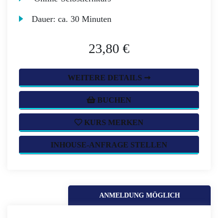
Dauer:
ca. 30 Minuten
23,80 €
WEITERE DETAILS ➞
BUCHEN
KURS MERKEN
INHOUSE-ANFRAGE STELLEN
ANMELDUNG MÖGLICH