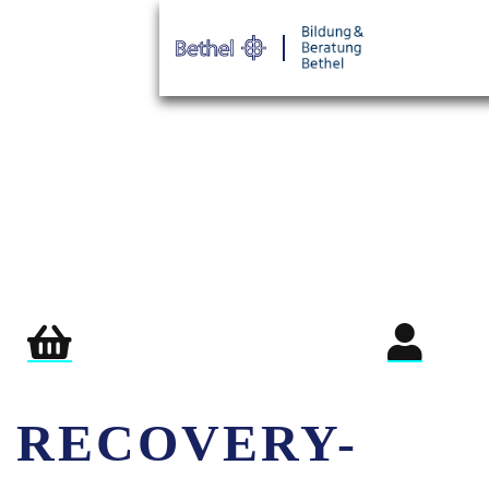
Warenkorb
Login für Teil
RECOVERY-