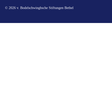
© 2026 v. Bodelschwinghsche Stiftungen Bethel