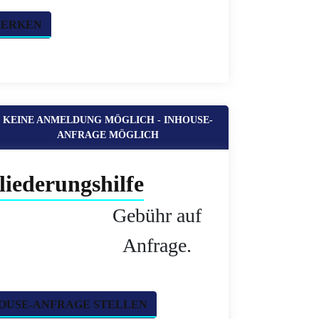
MERKEN
KEINE ANMELDUNG MÖGLICH - INHOUSE-
ANFRAGE MÖGLICH
liederungshilfe
Gebühr auf
Anfrage.
OUSE-ANFRAGE STELLEN