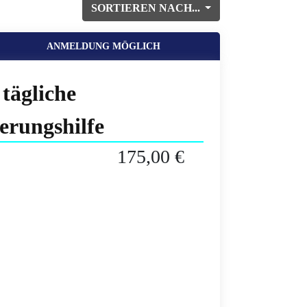
SORTIEREN NACH...
ANMELDUNG MÖGLICH
tägliche
erungshilfe
175,00 €