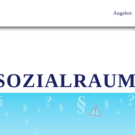
Angebot
 SOZIALRAU