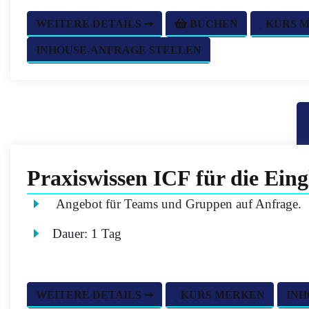
WEITERE DETAILS ➞
BUCHEN
KURS 
INHOUSE-ANFRAGE STELLEN
Praxiswissen ICF für die Eing
Angebot für Teams und Gruppen auf Anfrage.
Dauer:
1 Tag
WEITERE DETAILS ➞
KURS MERKEN
INH