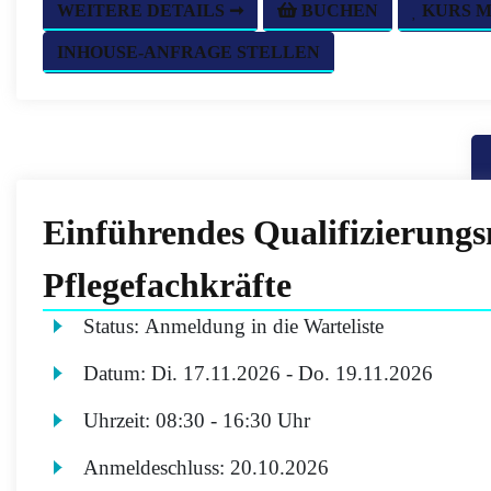
WEITERE DETAILS ➞
BUCHEN
KURS 
INHOUSE-ANFRAGE STELLEN
Einführendes Qualifizierung
Pflegefachkräfte
Status:
Anmeldung in die Warteliste
Datum:
Di.
17.11.2026 -
Do.
19.11.2026
Uhrzeit:
08:30 - 16:30 Uhr
Anmeldeschluss:
20.10.2026