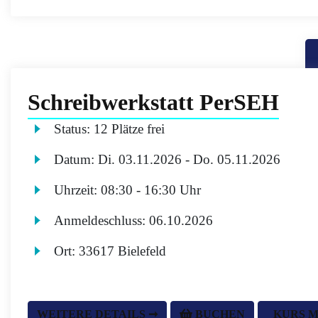
Schreibwerkstatt PerSEH
Status:
12 Plätze frei
Datum:
Di.
03.11.2026 -
Do.
05.11.2026
Uhrzeit:
08:30 - 16:30 Uhr
Anmeldeschluss:
06.10.2026
Ort:
33617 Bielefeld
WEITERE DETAILS ➞
BUCHEN
KURS 