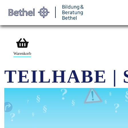
Warenkorb
TEILHABE |