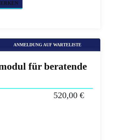
MERKEN
ANMELDUNG AUF WARTELISTE
smodul für beratende
520,00 €