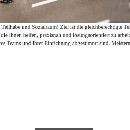
ilhabe und Sozialraum! Ziel ist die gleichberechtigte Tei
ie Ihnen helfen, praxisnah und lösungsorientiert zu arb
hres Teams und Ihrer Einrichtung abgestimmt sind. Meister