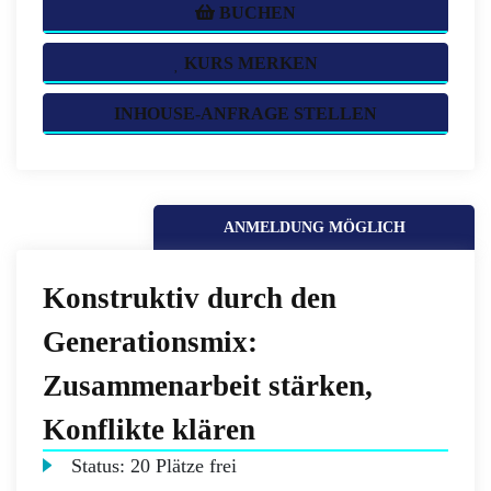
BUCHEN
KURS MERKEN
INHOUSE-ANFRAGE STELLEN
ANMELDUNG MÖGLICH
Konstruktiv durch den
Generationsmix:
Zusammenarbeit stärken,
Konflikte klären
Status:
20 Plätze frei