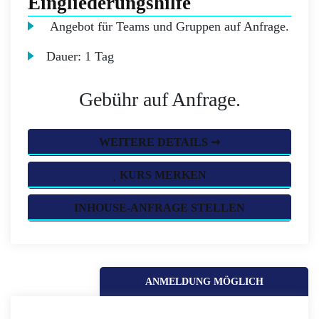
Eingliederungshilfe
Angebot für Teams und Gruppen auf Anfrage.
Dauer:
1 Tag
Gebühr auf Anfrage.
WEITERE DETAILS ➞
KURS MERKEN
INHOUSE-ANFRAGE STELLEN
ANMELDUNG MÖGLICH