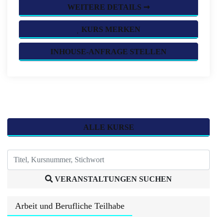
WEITERE DETAILS ➞
KURS MERKEN
INHOUSE-ANFRAGE STELLEN
ALLE KURSE
VERANSTALTUNGEN SUCHEN
Arbeit und Berufliche Teilhabe