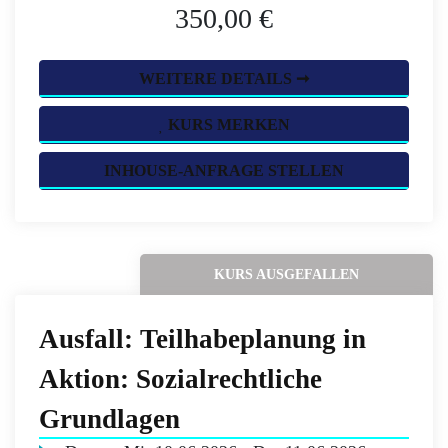
350,00 €
WEITERE DETAILS ➞
KURS MERKEN
INHOUSE-ANFRAGE STELLEN
KURS AUSGEFALLEN
Ausfall: Teilhabeplanung in
Aktion: Sozialrechtliche
Grundlagen