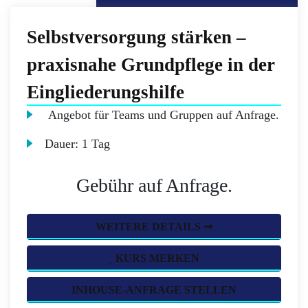
Selbstversorgung stärken –
praxisnahe Grundpflege in der
Eingliederungshilfe
Angebot für Teams und Gruppen auf Anfrage.
Dauer:
1 Tag
Gebühr auf Anfrage.
WEITERE DETAILS ➞
KURS MERKEN
INHOUSE-ANFRAGE STELLEN