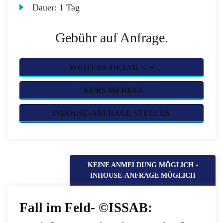
Dauer:
1 Tag
Gebühr auf Anfrage.
WEITERE DETAILS ➞
KURS MERKEN
INHOUSE-ANFRAGE STELLEN
KEINE ANMELDUNG MÖGLICH -
INHOUSE-ANFRAGE MÖGLICH
Fall im Feld- ©ISSAB: