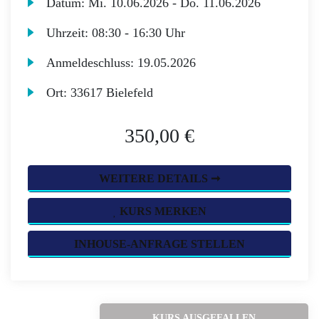
Datum:
Mi.
10.06.2026 -
Do.
11.06.2026
Uhrzeit:
08:30 - 16:30 Uhr
Anmeldeschluss:
19.05.2026
Ort:
33617 Bielefeld
350,00 €
WEITERE DETAILS ➞
KURS MERKEN
INHOUSE-ANFRAGE STELLEN
KURS AUSGEFALLEN