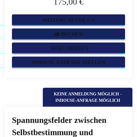
175,00 €
WEITERE DETAILS ➞
BUCHEN
KURS MERKEN
INHOUSE-ANFRAGE STELLEN
KEINE ANMELDUNG MÖGLICH -
INHOUSE-ANFRAGE MÖGLICH
Spannungsfelder zwischen
Selbstbestimmung und