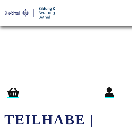
Warenkorb
Login für Teil
TEILHABE |