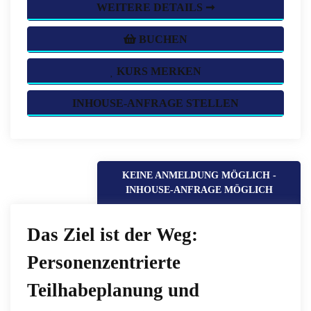
WEITERE DETAILS ➞
BUCHEN
KURS MERKEN
INHOUSE-ANFRAGE STELLEN
KEINE ANMELDUNG MÖGLICH -
INHOUSE-ANFRAGE MÖGLICH
Das Ziel ist der Weg:
Personenzentrierte
Teilhabeplanung und