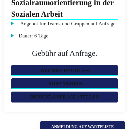
Sozialraumorientierung in der
Sozialen Arbeit
Angebot für Teams und Gruppen auf Anfrage.
Dauer:
6 Tage
Gebühr auf Anfrage.
WEITERE DETAILS ➞
KURS MERKEN
INHOUSE-ANFRAGE STELLEN
ANMELDUNG AUF WARTELISTE