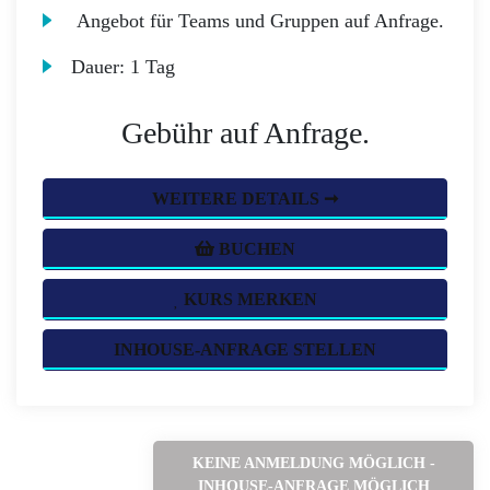
Angebot für Teams und Gruppen auf Anfrage.
Dauer:
1 Tag
Gebühr auf Anfrage.
WEITERE DETAILS ➞
BUCHEN
KURS MERKEN
INHOUSE-ANFRAGE STELLEN
KEINE ANMELDUNG MÖGLICH -
INHOUSE-ANFRAGE MÖGLICH