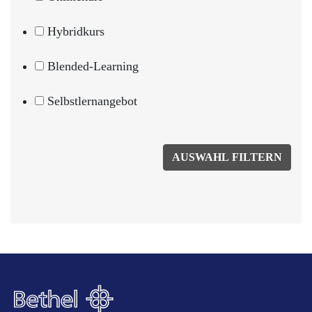
Hybridkurs
Blended-Learning
Selbstlernangebot