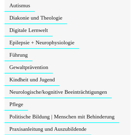
Autismus
Diakonie und Theologie
Digitale Lernwelt
Epilepsie + Neurophysiologie
Führung
Gewaltprävention
Kindheit und Jugend
Neurologische/kognitive Beeinträchtigungen
Pflege
Politische Bildung | Menschen mit Behinderung
Praxisanleitung und Auszubildende