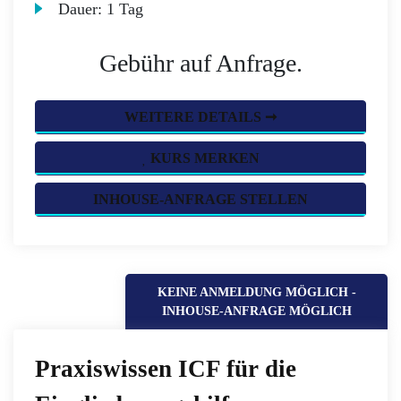
Dauer:
1 Tag
Gebühr auf Anfrage.
WEITERE DETAILS ➞
KURS MERKEN
INHOUSE-ANFRAGE STELLEN
KEINE ANMELDUNG MÖGLICH -
INHOUSE-ANFRAGE MÖGLICH
Praxiswissen ICF für die