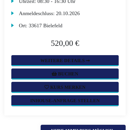
Uhrzeit:
08:30 - 16:30 Uhr
Anmeldeschluss:
20.10.2026
Ort:
33617 Bielefeld
520,00 €
WEITERE DETAILS ➞
BUCHEN
KURS MERKEN
INHOUSE-ANFRAGE STELLEN