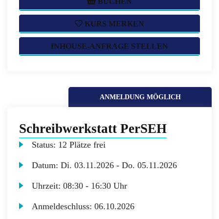
BUCHEN
KURS MERKEN
INHOUSE-ANFRAGE STELLEN
ANMELDUNG MÖGLICH
Schreibwerkstatt PerSEH
Status:
12 Plätze frei
Datum:
Di.
03.11.2026 -
Do.
05.11.2026
Uhrzeit:
08:30 - 16:30 Uhr
Anmeldeschluss:
06.10.2026