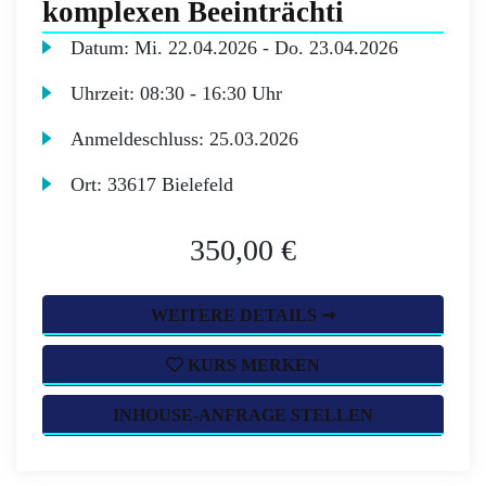
komplexen Beeinträchti
Datum:
Mi.
22.04.2026 -
Do.
23.04.2026
Uhrzeit:
08:30 - 16:30 Uhr
Anmeldeschluss:
25.03.2026
Ort:
33617 Bielefeld
350,00 €
WEITERE DETAILS ➞
KURS MERKEN
INHOUSE-ANFRAGE STELLEN