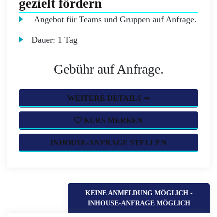
gezielt fördern
Angebot für Teams und Gruppen auf Anfrage.
Dauer:
1 Tag
Gebühr auf Anfrage.
WEITERE DETAILS ➞
KURS MERKEN
INHOUSE-ANFRAGE STELLEN
KEINE ANMELDUNG MÖGLICH -
INHOUSE-ANFRAGE MÖGLICH