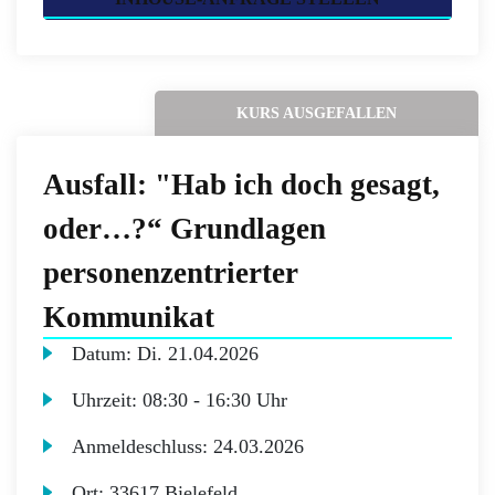
KURS AUSGEFALLEN
Ausfall: "Hab ich doch gesagt,
oder…?“ Grundlagen
personenzentrierter
Kommunikat
Datum:
Di.
21.04.2026
Uhrzeit:
08:30 - 16:30 Uhr
Anmeldeschluss:
24.03.2026
Ort:
33617 Bielefeld