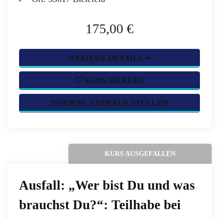
175,00 €
WEITERE DETAILS ➞
KURS MERKEN
INHOUSE-ANFRAGE STELLEN
KURS AUSGEFALLEN
Ausfall: „Wer bist Du und was
brauchst Du?“: Teilhabe bei