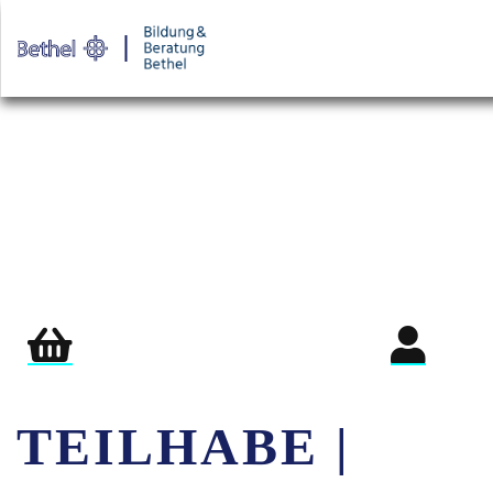
Warenkorb
Login für Teil
TEILHABE |