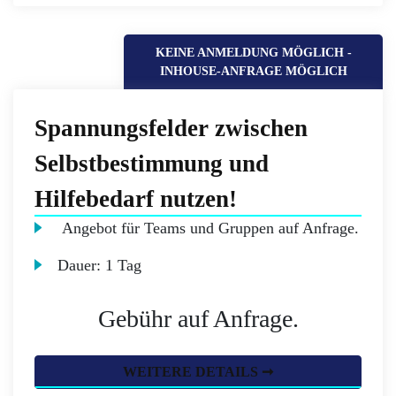
KEINE ANMELDUNG MÖGLICH -
INHOUSE-ANFRAGE MÖGLICH
Spannungsfelder zwischen
Selbstbestimmung und
Hilfebedarf nutzen!
Angebot für Teams und Gruppen auf Anfrage.
Dauer:
1 Tag
Gebühr auf Anfrage.
WEITERE DETAILS ➞