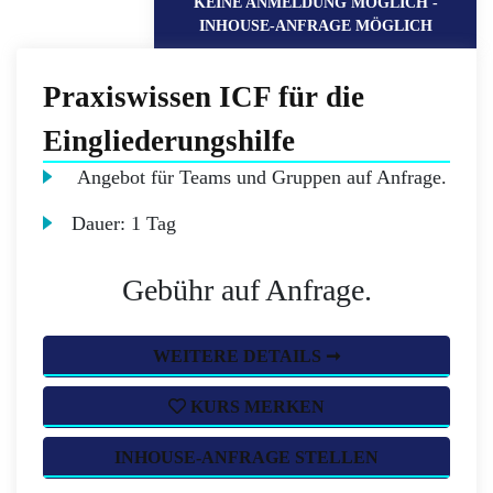
KEINE ANMELDUNG MÖGLICH -
INHOUSE-ANFRAGE MÖGLICH
Praxiswissen ICF für die
Eingliederungshilfe
Angebot für Teams und Gruppen auf Anfrage.
Dauer:
1 Tag
Gebühr auf Anfrage.
WEITERE DETAILS ➞
KURS MERKEN
INHOUSE-ANFRAGE STELLEN