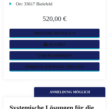
Ort:
33617 Bielefeld
520,00 €
WEITERE DETAILS ➞
BUCHEN
KURS MERKEN
INHOUSE-ANFRAGE STELLEN
ANMELDUNG MÖGLICH
Systemische Lösungen für die