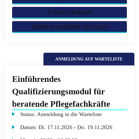
KURS MERKEN
INHOUSE-ANFRAGE STELLEN
ANMELDUNG AUF WARTELISTE
Einführendes
Qualifizierungsmodul für
beratende Pflegefachkräfte
Status:
Anmeldung in die Warteliste
Datum:
Di.
17.11.2026 -
Do.
19.11.2026