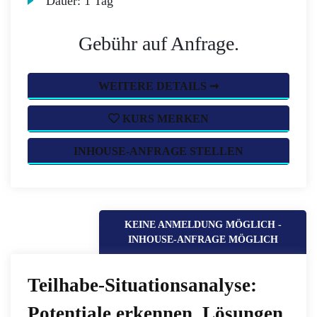
Dauer:
1 Tag
Gebühr auf Anfrage.
WEITERE DETAILS ➞
KURS MERKEN
INHOUSE-ANFRAGE STELLEN
KEINE ANMELDUNG MÖGLICH -
INHOUSE-ANFRAGE MÖGLICH
Teilhabe-Situationsanalyse:
Potentiale erkennen, Lösungen