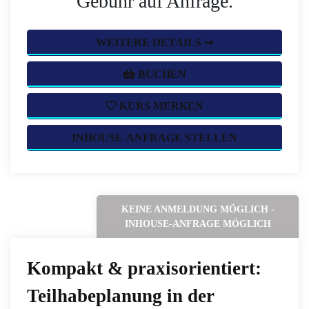
Gebühr auf Anfrage.
WEITERE DETAILS ➞
BUCHEN
KURS MERKEN
INHOUSE-ANFRAGE STELLEN
KEINE ANMELDUNG MÖGLICH -
INHOUSE-ANFRAGE MÖGLICH
Kompakt & praxisorientiert:
Teilhabeplanung in der