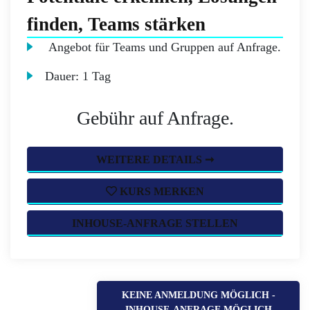
finden, Teams stärken
Angebot für Teams und Gruppen auf Anfrage.
Dauer:
1 Tag
Gebühr auf Anfrage.
WEITERE DETAILS ➞
KURS MERKEN
INHOUSE-ANFRAGE STELLEN
KEINE ANMELDUNG MÖGLICH -
INHOUSE-ANFRAGE MÖGLICH