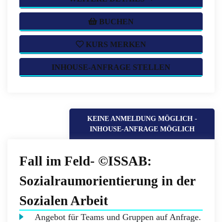
BUCHEN
KURS MERKEN
INHOUSE-ANFRAGE STELLEN
KEINE ANMELDUNG MÖGLICH -
INHOUSE-ANFRAGE MÖGLICH
Fall im Feld- ©ISSAB:
Sozialraumorientierung in der
Sozialen Arbeit
Angebot für Teams und Gruppen auf Anfrage.