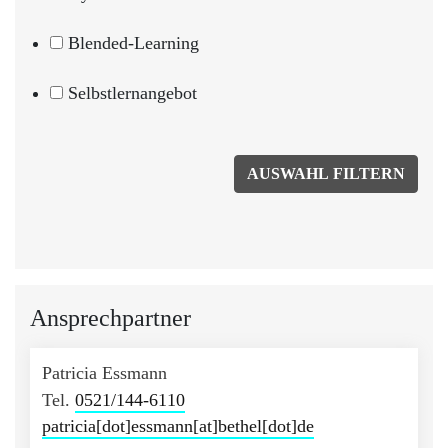
Blended-Learning
Selbstlernangebot
Ansprechpartner
Patricia Essmann
Tel.
0521/144-6110
patricia[dot]essmann[at]bethel[dot]de