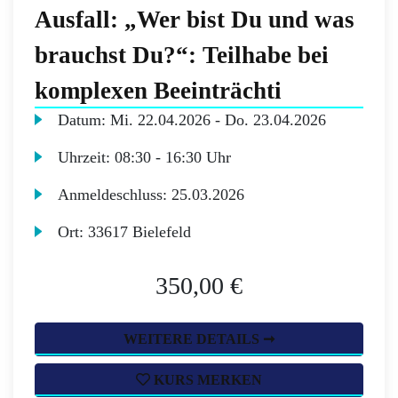
Ausfall: „Wer bist Du und was
brauchst Du?“: Teilhabe bei
komplexen Beeinträchti
Datum:
Mi.
22.04.2026 -
Do.
23.04.2026
Uhrzeit:
08:30 - 16:30 Uhr
Anmeldeschluss:
25.03.2026
Ort:
33617 Bielefeld
350,00 €
WEITERE DETAILS ➞
KURS MERKEN