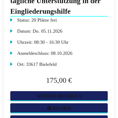
tägliche Unterstützung in der
Eingliederungshilfe
Status:
20 Plätze frei
Datum:
Do.
05.11.2026
Uhrzeit:
08:30 - 16:30 Uhr
Anmeldeschluss:
08.10.2026
Ort:
33617 Bielefeld
175,00 €
WEITERE DETAILS ➞
BUCHEN