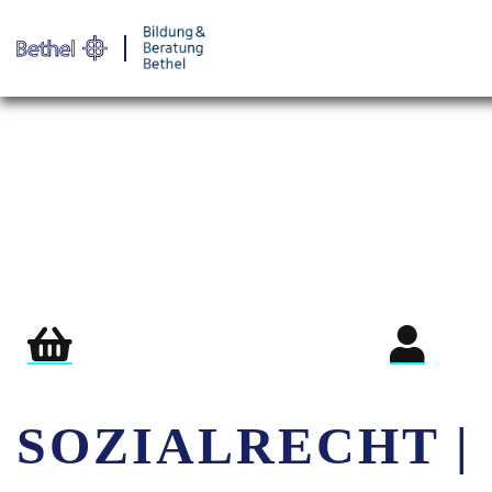
Warenkorb
Login für Teil
SOZIALRECHT |