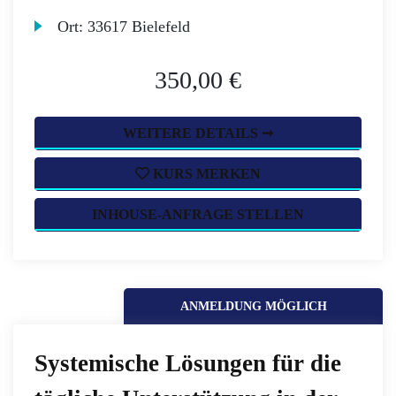
Ort:
33617 Bielefeld
350,00 €
WEITERE DETAILS ➞
KURS MERKEN
INHOUSE-ANFRAGE STELLEN
ANMELDUNG MÖGLICH
Systemische Lösungen für die