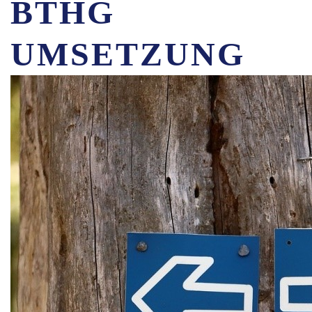
BTHG
UMSETZUNG