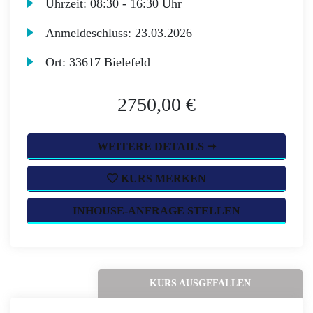
Uhrzeit:
08:30 - 16:30 Uhr
Anmeldeschluss:
23.03.2026
Ort:
33617 Bielefeld
2750,00 €
WEITERE DETAILS ➞
KURS MERKEN
INHOUSE-ANFRAGE STELLEN
KURS AUSGEFALLEN