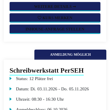
WEITERE DETAILS ➞
KURS MERKEN
INHOUSE-ANFRAGE STELLEN
ANMELDUNG MÖGLICH
Schreibwerkstatt PerSEH
Status:
12 Plätze frei
Datum:
Di.
03.11.2026 -
Do.
05.11.2026
Uhrzeit:
08:30 - 16:30 Uhr
Anmeldeschluss:
06.10.2026