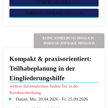
KURS MERKEN
INHOUSE-ANFRAGE STELLEN
KEINE ANMELDUNG MÖGLICH -
INHOUSE-ANFRAGE MÖGLICH
Kompakt & praxisorientiert:
Teilhabeplanung in der
Eingliederungshilfe
weitere Informationen finden Sie in der
Kursbeschreibung
Datum:
Mo.
20.04.2026 -
Fr.
25.09.2026