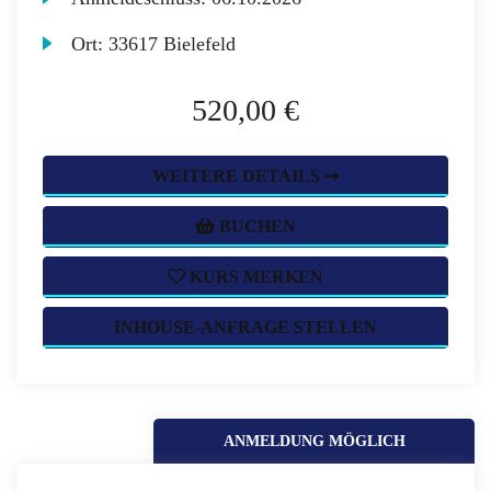
Ort:
33617 Bielefeld
520,00 €
WEITERE DETAILS ➞
BUCHEN
KURS MERKEN
INHOUSE-ANFRAGE STELLEN
ANMELDUNG MÖGLICH