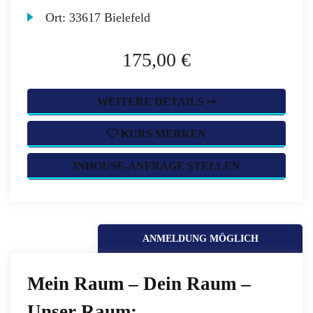
Ort:
33617 Bielefeld
175,00 €
WEITERE DETAILS ➞
KURS MERKEN
INHOUSE-ANFRAGE STELLEN
ANMELDUNG MÖGLICH
Mein Raum – Dein Raum –
Unser Raum: