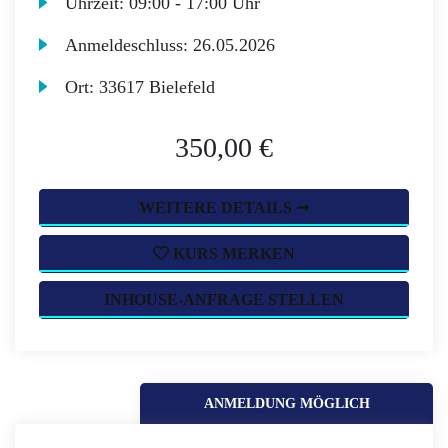
Uhrzeit:
09:00 - 17:00 Uhr
Anmeldeschluss:
26.05.2026
Ort:
33617 Bielefeld
350,00 €
WEITERE DETAILS ➞
KURS MERKEN
INHOUSE-ANFRAGE STELLEN
ANMELDUNG MÖGLICH