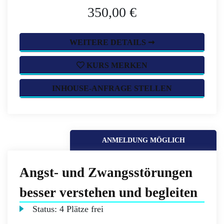
350,00 €
WEITERE DETAILS ➞
KURS MERKEN
INHOUSE-ANFRAGE STELLEN
ANMELDUNG MÖGLICH
Angst- und Zwangsstörungen
besser verstehen und begleiten
Status:
4 Plätze frei