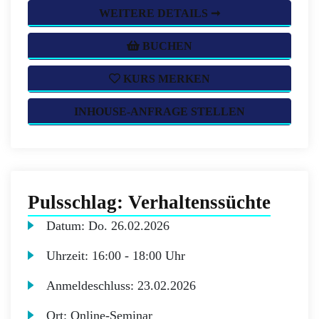
WEITERE DETAILS ➞
BUCHEN
KURS MERKEN
INHOUSE-ANFRAGE STELLEN
Pulsschlag: Verhaltenssüchte
Datum:
Do.
26.02.2026
Uhrzeit:
16:00 - 18:00 Uhr
Anmeldeschluss:
23.02.2026
Ort:
Online-Seminar