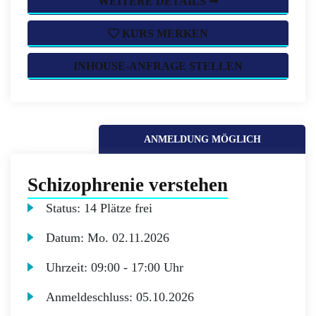
WEITERE DETAILS ➞
KURS MERKEN
INHOUSE-ANFRAGE STELLEN
ANMELDUNG MÖGLICH
Schizophrenie verstehen
Status:
14 Plätze frei
Datum:
Mo.
02.11.2026
Uhrzeit:
09:00 - 17:00 Uhr
Anmeldeschluss:
05.10.2026