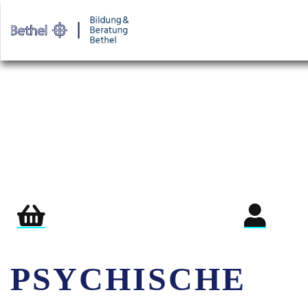
Warenkorb
Login für Teil
PSYCHISCHE