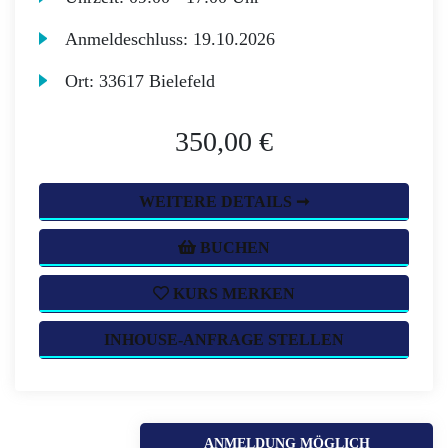
Anmeldeschluss:
19.10.2026
Ort:
33617 Bielefeld
350,00 €
WEITERE DETAILS ➞
BUCHEN
KURS MERKEN
INHOUSE-ANFRAGE STELLEN
ANMELDUNG MÖGLICH