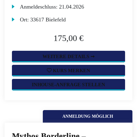
Anmeldeschluss:
21.04.2026
Ort:
33617 Bielefeld
175,00 €
WEITERE DETAILS ➞
KURS MERKEN
INHOUSE-ANFRAGE STELLEN
ANMELDUNG MÖGLICH
Mythos Borderline –