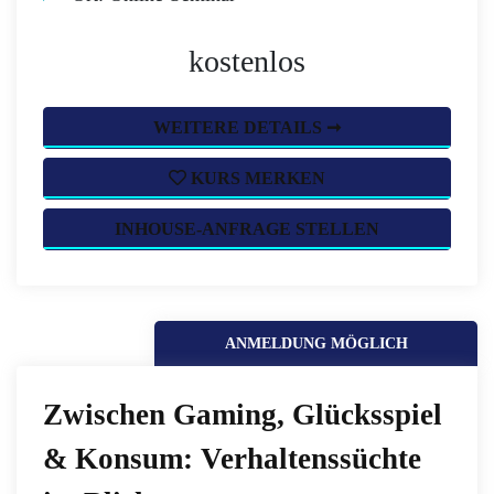
kostenlos
WEITERE DETAILS ➞
KURS MERKEN
INHOUSE-ANFRAGE STELLEN
ANMELDUNG MÖGLICH
Zwischen Gaming, Glücksspiel
& Konsum: Verhaltenssüchte