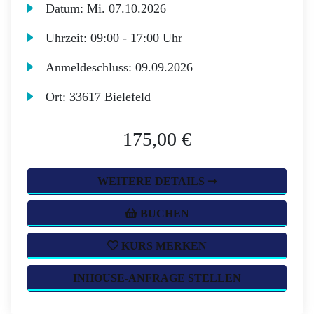
Datum:
Mi.
07.10.2026
Uhrzeit:
09:00 - 17:00 Uhr
Anmeldeschluss:
09.09.2026
Ort:
33617 Bielefeld
175,00 €
WEITERE DETAILS ➞
BUCHEN
KURS MERKEN
INHOUSE-ANFRAGE STELLEN