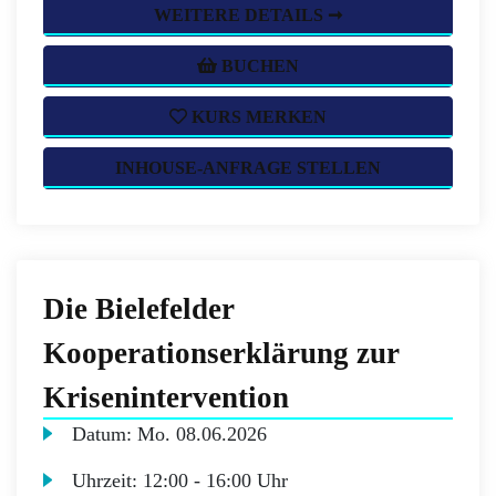
WEITERE DETAILS ➞
BUCHEN
KURS MERKEN
INHOUSE-ANFRAGE STELLEN
Die Bielefelder
Kooperationserklärung zur
Krisenintervention
Datum:
Mo.
08.06.2026
Uhrzeit:
12:00 - 16:00 Uhr