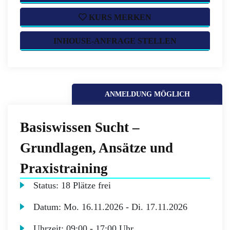
KURS MERKEN
INHOUSE-ANFRAGE STELLEN
ANMELDUNG MÖGLICH
Basiswissen Sucht –
Grundlagen, Ansätze und
Praxistraining
Status:
18 Plätze frei
Datum:
Mo.
16.11.2026 -
Di.
17.11.2026
Uhrzeit:
09:00 - 17:00 Uhr