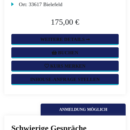
Ort:
33617 Bielefeld
175,00 €
WEITERE DETAILS ➞
BUCHEN
KURS MERKEN
INHOUSE-ANFRAGE STELLEN
ANMELDUNG MÖGLICH
Schwierige Gespräche