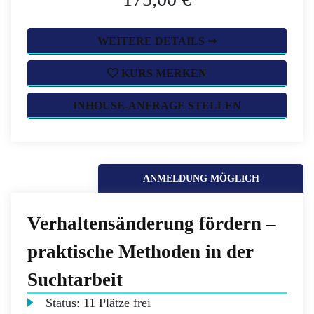
WEITERE DETAILS ➞
KURS MERKEN
INHOUSE-ANFRAGE STELLEN
ANMELDUNG MÖGLICH
Verhaltensänderung fördern –
praktische Methoden in der
Suchtarbeit
Status:
11 Plätze frei