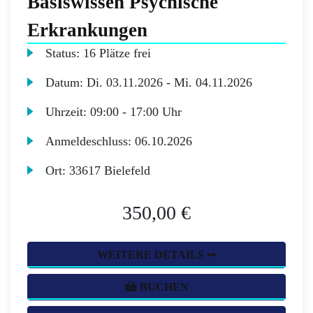
Basiswissen Psychische
Erkrankungen
Status:
16 Plätze frei
Datum:
Di.
03.11.2026 -
Mi.
04.11.2026
Uhrzeit:
09:00 - 17:00 Uhr
Anmeldeschluss:
06.10.2026
Ort:
33617 Bielefeld
350,00 €
WEITERE DETAILS ➞
BUCHEN