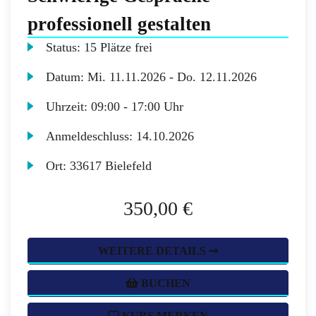
professionell gestalten
Status:
15 Plätze frei
Datum:
Mi.
11.11.2026 -
Do.
12.11.2026
Uhrzeit:
09:00 - 17:00 Uhr
Anmeldeschluss:
14.10.2026
Ort:
33617 Bielefeld
350,00 €
WEITERE DETAILS ➞
BUCHEN
KURS MERKEN