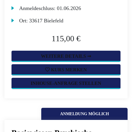
Anmeldeschluss:
01.06.2026
Ort:
33617 Bielefeld
115,00 €
WEITERE DETAILS ➞
KURS MERKEN
INHOUSE-ANFRAGE STELLEN
ANMELDUNG MÖGLICH