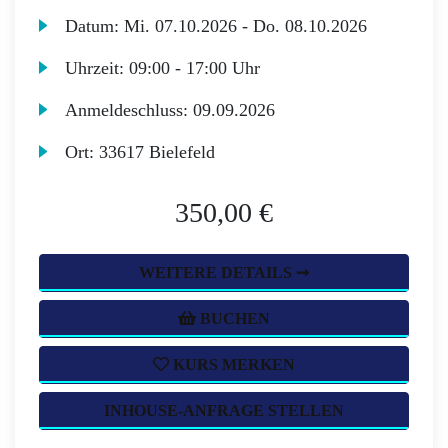
Datum:
Mi.
07.10.2026 -
Do.
08.10.2026
Uhrzeit:
09:00 - 17:00 Uhr
Anmeldeschluss:
09.09.2026
Ort:
33617 Bielefeld
350,00 €
WEITERE DETAILS ➞
BUCHEN
KURS MERKEN
INHOUSE-ANFRAGE STELLEN