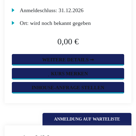
Anmeldeschluss:
31.12.2026
Ort:
wird noch bekannt gegeben
0,00 €
WEITERE DETAILS ➞
KURS MERKEN
INHOUSE-ANFRAGE STELLEN
ANMELDUNG AUF WARTELISTE