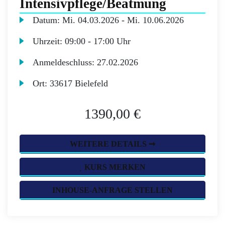
Intensivpflege/Beatmung
Datum:
Mi.
04.03.2026 -
Mi.
10.06.2026
Uhrzeit:
09:00 - 17:00 Uhr
Anmeldeschluss:
27.02.2026
Ort:
33617 Bielefeld
1390,00 €
WEITERE DETAILS ➞
KURS MERKEN
INHOUSE-ANFRAGE STELLEN