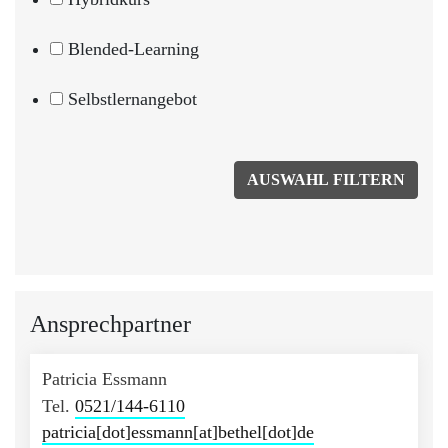
Blended-Learning
Selbstlernangebot
Ansprechpartner
Patricia Essmann
Tel.
0521/144-6110
patricia[dot]essmann[at]bethel[dot]de