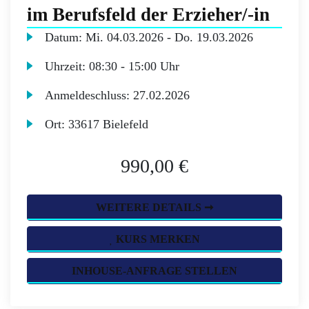
im Berufsfeld der Erzieher/-in
Datum:
Mi.
04.03.2026 -
Do.
19.03.2026
Uhrzeit:
08:30 - 15:00 Uhr
Anmeldeschluss:
27.02.2026
Ort:
33617 Bielefeld
990,00 €
WEITERE DETAILS ➞
KURS MERKEN
INHOUSE-ANFRAGE STELLEN