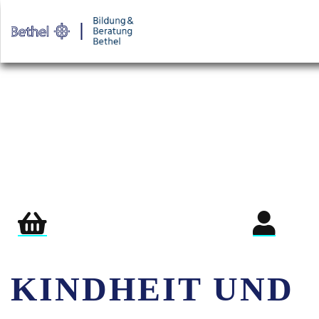
Warenkorb
Login für Teil
KINDHEIT UND