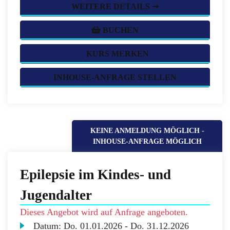
WEITERE DETAILS ➞
BUCHEN
KURS MERKEN
INHOUSE-ANFRAGE STELLEN
KEINE ANMELDUNG MÖGLICH -
INHOUSE-ANFRAGE MÖGLICH
Epilepsie im Kindes- und
Jugendalter
Dieses Angebot wird auf Anfrage angeboten.
Datum:
Do.
01.01.2026 -
Do.
31.12.2026