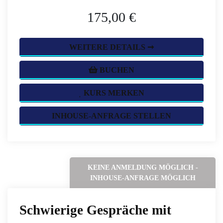
175,00 €
WEITERE DETAILS ➞
BUCHEN
KURS MERKEN
INHOUSE-ANFRAGE STELLEN
KEINE ANMELDUNG MÖGLICH -
INHOUSE-ANFRAGE MÖGLICH
Schwierige Gespräche mit