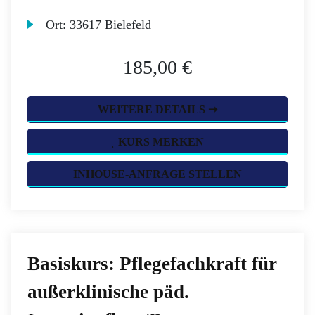
Ort:
33617 Bielefeld
185,00 €
WEITERE DETAILS ➞
KURS MERKEN
INHOUSE-ANFRAGE STELLEN
Basiskurs: Pflegefachkraft für
außerklinische päd.