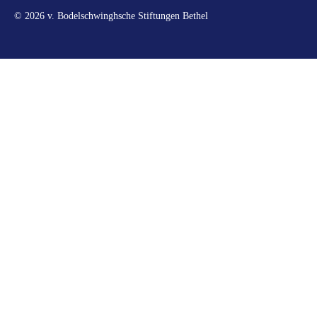
© 2026 v. Bodelschwinghsche Stiftungen Bethel