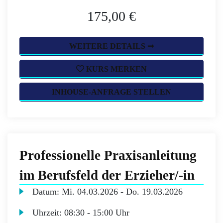
175,00 €
WEITERE DETAILS ➞
KURS MERKEN
INHOUSE-ANFRAGE STELLEN
Professionelle Praxisanleitung
im Berufsfeld der Erzieher/-in
Datum:
Mi.
04.03.2026 -
Do.
19.03.2026
Uhrzeit:
08:30 - 15:00 Uhr