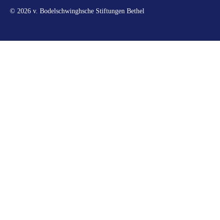
© 2026 v. Bodelschwinghsche Stiftungen Bethel