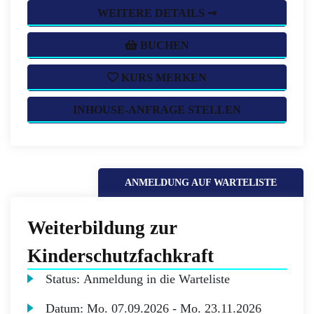
WEITERE DETAILS ➞
BUCHEN
KURS MERKEN
INHOUSE-ANFRAGE STELLEN
ANMELDUNG AUF WARTELISTE
Weiterbildung zur
Kinderschutzfachkraft
Status:
Anmeldung in die Warteliste
Datum:
Mo.
07.09.2026 -
Mo.
23.11.2026