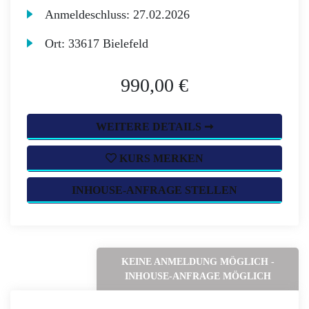
Anmeldeschluss:
27.02.2026
Ort:
33617 Bielefeld
990,00 €
WEITERE DETAILS ➞
KURS MERKEN
INHOUSE-ANFRAGE STELLEN
KEINE ANMELDUNG MÖGLICH -
INHOUSE-ANFRAGE MÖGLICH