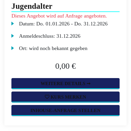
Jugendalter
Dieses Angebot wird auf Anfrage angeboten.
Datum:
Do.
01.01.2026 -
Do.
31.12.2026
Anmeldeschluss:
31.12.2026
Ort:
wird noch bekannt gegeben
0,00 €
WEITERE DETAILS ➞
KURS MERKEN
INHOUSE-ANFRAGE STELLEN