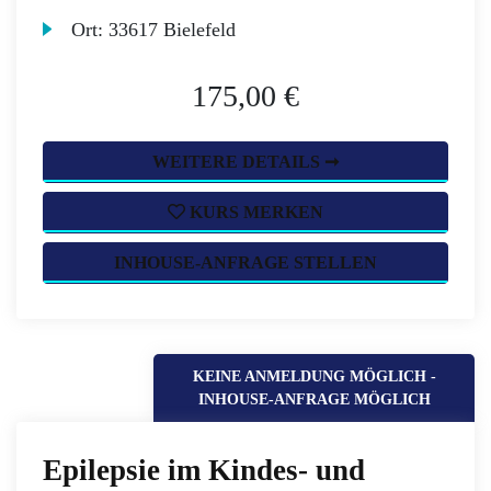
Ort:
33617 Bielefeld
175,00 €
WEITERE DETAILS ➞
KURS MERKEN
INHOUSE-ANFRAGE STELLEN
KEINE ANMELDUNG MÖGLICH -
INHOUSE-ANFRAGE MÖGLICH
Epilepsie im Kindes- und