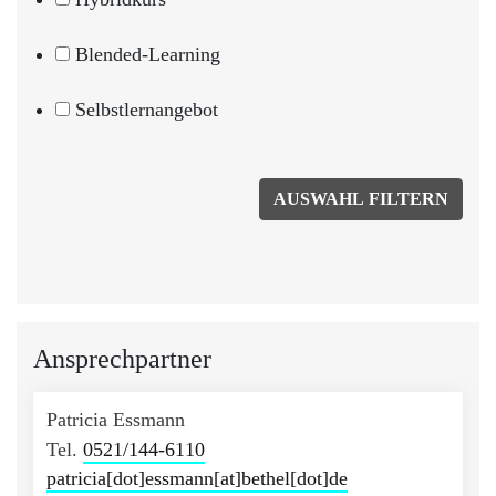
Blended-Learning
Selbstlernangebot
Ansprechpartner
Patricia Essmann
Tel.
0521/144-6110
patricia[dot]essmann[at]bethel[dot]de