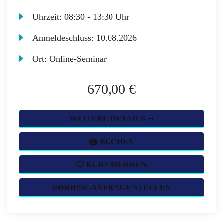
Uhrzeit:
08:30 - 13:30 Uhr
Anmeldeschluss:
10.08.2026
Ort:
Online-Seminar
670,00 €
WEITERE DETAILS ➞
BUCHEN
KURS MERKEN
INHOUSE-ANFRAGE STELLEN