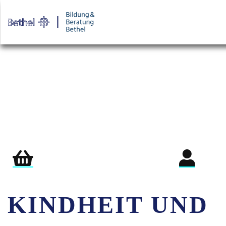
Warenkorb
Login für Teil
KINDHEIT UND