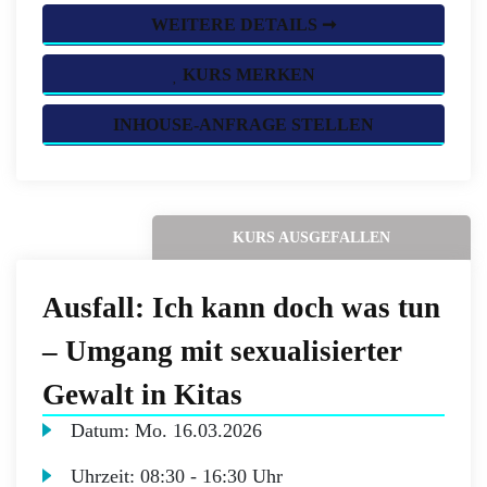
WEITERE DETAILS ➞
KURS MERKEN
INHOUSE-ANFRAGE STELLEN
KURS AUSGEFALLEN
Ausfall: Ich kann doch was tun
– Umgang mit sexualisierter
Gewalt in Kitas
Datum:
Mo.
16.03.2026
Uhrzeit:
08:30 - 16:30 Uhr