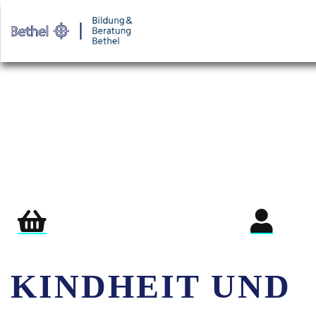
Warenkorb
Login für Teil
KINDHEIT UND