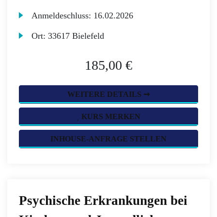
Anmeldeschluss:
16.02.2026
Ort:
33617 Bielefeld
185,00 €
WEITERE DETAILS ➞
KURS MERKEN
INHOUSE-ANFRAGE STELLEN
Psychische Erkrankungen bei