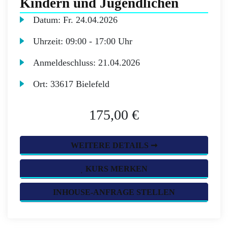
Kindern und Jugendlichen
Datum:
Fr.
24.04.2026
Uhrzeit:
09:00 - 17:00 Uhr
Anmeldeschluss:
21.04.2026
Ort:
33617 Bielefeld
175,00 €
WEITERE DETAILS ➞
KURS MERKEN
INHOUSE-ANFRAGE STELLEN