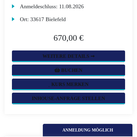
Anmeldeschluss:
11.08.2026
Ort:
33617 Bielefeld
670,00 €
WEITERE DETAILS ➞
BUCHEN
KURS MERKEN
INHOUSE-ANFRAGE STELLEN
ANMELDUNG MÖGLICH