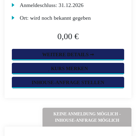
Anmeldeschluss:
31.12.2026
Ort:
wird noch bekannt gegeben
0,00 €
WEITERE DETAILS ➞
KURS MERKEN
INHOUSE-ANFRAGE STELLEN
KEINE ANMELDUNG MÖGLICH -
INHOUSE-ANFRAGE MÖGLICH