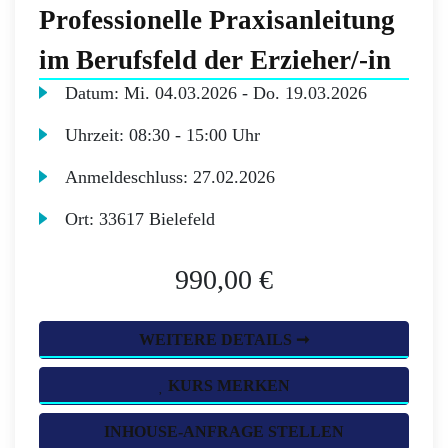
Professionelle Praxisanleitung
im Berufsfeld der Erzieher/-in
Datum:
Mi.
04.03.2026 -
Do.
19.03.2026
Uhrzeit:
08:30 - 15:00 Uhr
Anmeldeschluss:
27.02.2026
Ort:
33617 Bielefeld
990,00 €
WEITERE DETAILS ➞
KURS MERKEN
INHOUSE-ANFRAGE STELLEN