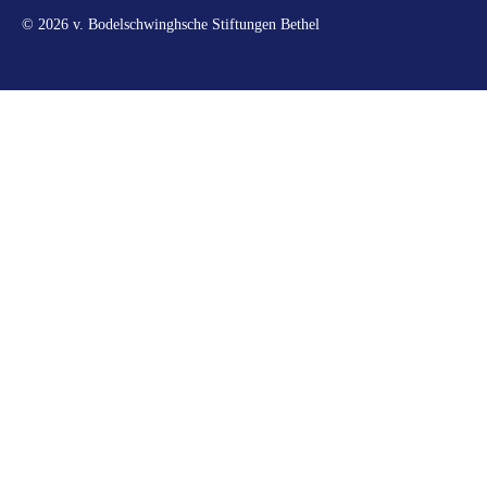
© 2026 v. Bodelschwinghsche Stiftungen Bethel