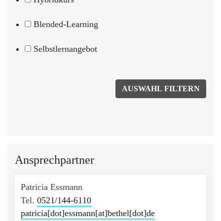
Blended-Learning
Selbstlernangebot
Ansprechpartner
Patricia Essmann
Tel.
0521/144-6110
patricia[dot]essmann[at]bethel[dot]de