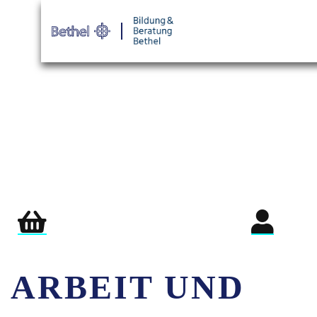
Warenkorb
Login für Teil
ARBEIT UND