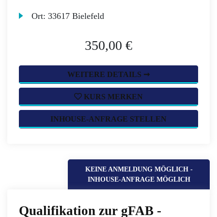
Ort:
33617 Bielefeld
350,00 €
WEITERE DETAILS ➞
KURS MERKEN
INHOUSE-ANFRAGE STELLEN
KEINE ANMELDUNG MÖGLICH -
INHOUSE-ANFRAGE MÖGLICH
Qualifikation zur gFAB -