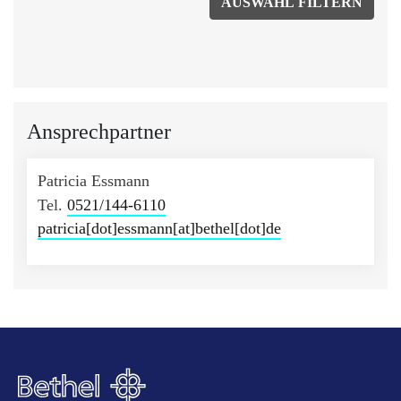
Ansprechpartner
Patricia Essmann
Tel.
0521/144-6110
patricia[dot]essmann[at]bethel[dot]de