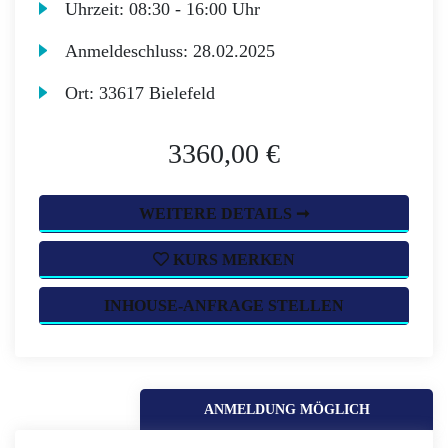
Uhrzeit:
08:30 - 16:00 Uhr
Anmeldeschluss:
28.02.2025
Ort:
33617 Bielefeld
3360,00 €
WEITERE DETAILS ➞
KURS MERKEN
INHOUSE-ANFRAGE STELLEN
ANMELDUNG MÖGLICH