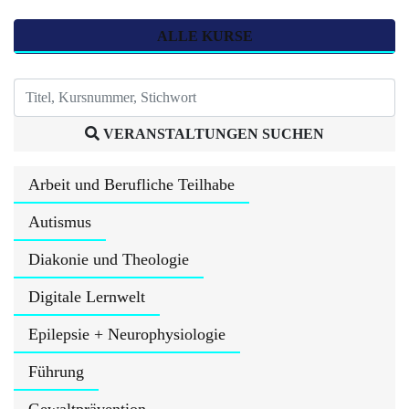
ALLE KURSE
VERANSTALTUNGEN SUCHEN
Arbeit und Berufliche Teilhabe
Autismus
Diakonie und Theologie
Digitale Lernwelt
Epilepsie + Neurophysiologie
Führung