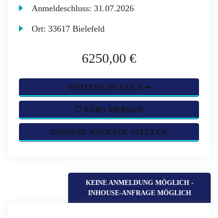
Anmeldeschluss:
31.07.2026
Ort:
33617 Bielefeld
6250,00 €
WEITERE DETAILS ➞
KURS MERKEN
INHOUSE-ANFRAGE STELLEN
KEINE ANMELDUNG MÖGLICH -
INHOUSE-ANFRAGE MÖGLICH