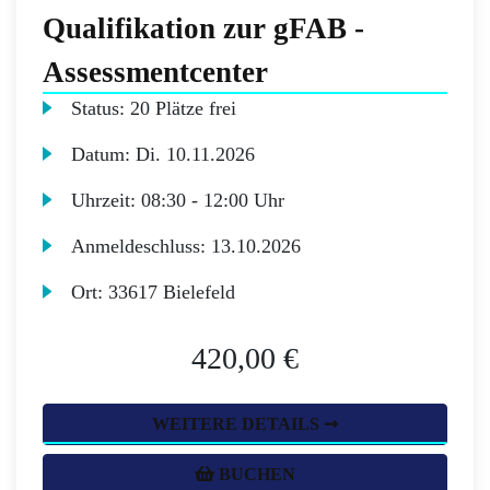
Qualifikation zur gFAB -
Assessmentcenter
Status:
20 Plätze frei
Datum:
Di.
10.11.2026
Uhrzeit:
08:30 - 12:00 Uhr
Anmeldeschluss:
13.10.2026
Ort:
33617 Bielefeld
420,00 €
WEITERE DETAILS ➞
BUCHEN