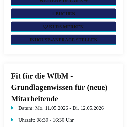
WEITERE DETAILS ➞
BUCHEN
KURS MERKEN
INHOUSE-ANFRAGE STELLEN
Fit für die WfbM -
Grundlagenwissen für (neue)
Mitarbeitende
Datum:
Mo.
11.05.2026 -
Di.
12.05.2026
Uhrzeit:
08:30 - 16:30 Uhr