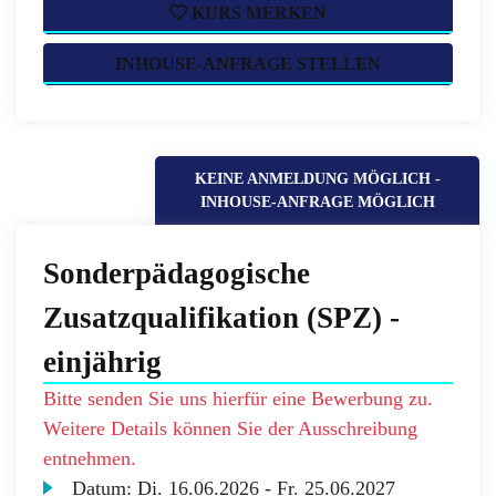
KURS MERKEN
INHOUSE-ANFRAGE STELLEN
KEINE ANMELDUNG MÖGLICH -
INHOUSE-ANFRAGE MÖGLICH
Sonderpädagogische
Zusatzqualifikation (SPZ) -
einjährig
Bitte senden Sie uns hierfür eine Bewerbung zu.
Weitere Details können Sie der Ausschreibung
entnehmen.
Datum:
Di.
16.06.2026 -
Fr.
25.06.2027