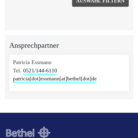
Ansprechpartner
Patricia Essmann
Tel.
0521/144-6110
patricia[dot]essmann[at]bethel[dot]de