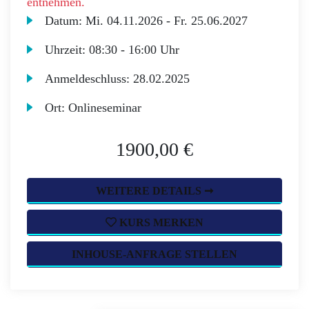
entnehmen.
Datum:
Mi.
04.11.2026 -
Fr.
25.06.2027
Uhrzeit:
08:30 - 16:00 Uhr
Anmeldeschluss:
28.02.2025
Ort:
Onlineseminar
1900,00 €
WEITERE DETAILS ➞
KURS MERKEN
INHOUSE-ANFRAGE STELLEN