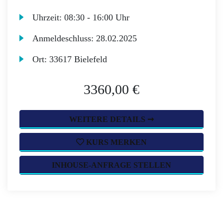
Uhrzeit:
08:30 - 16:00 Uhr
Anmeldeschluss:
28.02.2025
Ort:
33617 Bielefeld
3360,00 €
WEITERE DETAILS ➞
KURS MERKEN
INHOUSE-ANFRAGE STELLEN