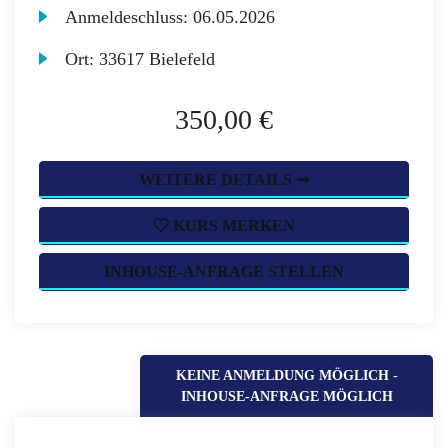
Anmeldeschluss:
06.05.2026
Ort:
33617 Bielefeld
350,00 €
WEITERE DETAILS ➞
KURS MERKEN
INHOUSE-ANFRAGE STELLEN
KEINE ANMELDUNG MÖGLICH -
INHOUSE-ANFRAGE MÖGLICH