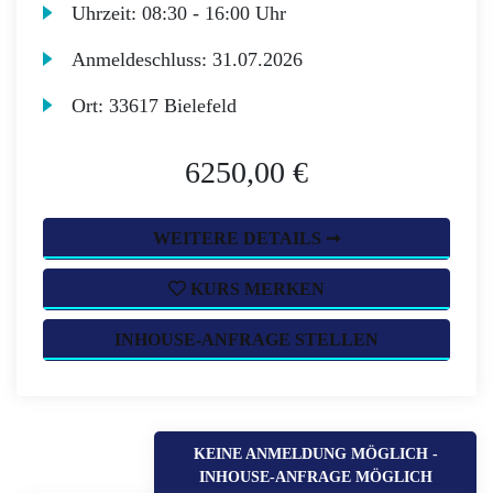
Uhrzeit:
08:30 - 16:00 Uhr
Anmeldeschluss:
31.07.2026
Ort:
33617 Bielefeld
6250,00 €
WEITERE DETAILS ➞
KURS MERKEN
INHOUSE-ANFRAGE STELLEN
KEINE ANMELDUNG MÖGLICH -
INHOUSE-ANFRAGE MÖGLICH