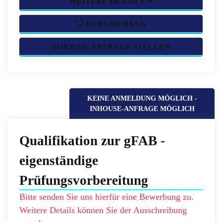
WEITERE DETAILS ➞
KURS MERKEN
INHOUSE-ANFRAGE STELLEN
KEINE ANMELDUNG MÖGLICH -
INHOUSE-ANFRAGE MÖGLICH
Qualifikation zur gFAB -
eigenständige
Prüfungsvorbereitung
Bitte senden Sie uns hierfür eine Bewerbung zu.
Weitere Details können Sie der Ausschreibung