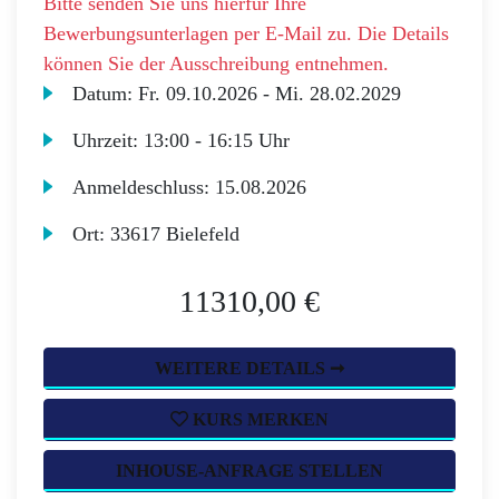
Bitte senden Sie uns hierfür Ihre
Bewerbungsunterlagen per E-Mail zu. Die Details
können Sie der Ausschreibung entnehmen.
Datum:
Fr.
09.10.2026 -
Mi.
28.02.2029
Uhrzeit:
13:00 - 16:15 Uhr
Anmeldeschluss:
15.08.2026
Ort:
33617 Bielefeld
11310,00 €
WEITERE DETAILS ➞
KURS MERKEN
INHOUSE-ANFRAGE STELLEN