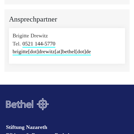
Ansprechpartner
Brigitte Drewitz
Tel.
0521 144-5770
brigitte[dot]drewitz[at]bethel[dot]de
Stiftung Nazareth