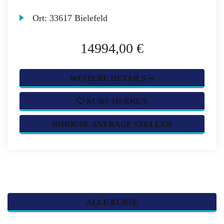
Ort:
33617 Bielefeld
14994,00 €
WEITERE DETAILS ➞
KURS MERKEN
INHOUSE-ANFRAGE STELLEN
ALLE KURSE