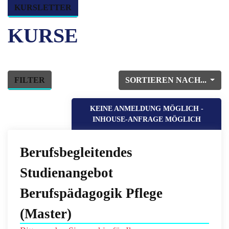
KURSLETTER
KURSE
FILTER
SORTIEREN NACH...
KEINE ANMELDUNG MÖGLICH -
INHOUSE-ANFRAGE MÖGLICH
Berufsbegleitendes
Studienangebot
Berufspädagogik Pflege
(Master)