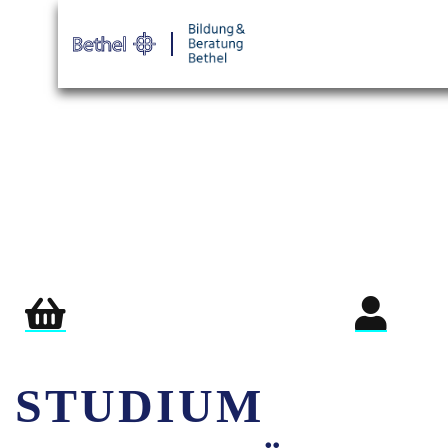
Warenkorb
Login für Teil
STUDIUM