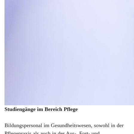
Studiengänge im Bereich Pflege
Bildungspersonal im Gesundheitswesen, sowohl in der
Pflegepraxis als auch in der Aus-, Fort- und