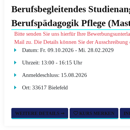
Berufsbegleitendes Studienan
Berufspädagogik Pflege (Mast
Bitte senden Sie uns hierfür Ihre Bewerbungsunterl
Mail zu. Die Details können Sie der Ausschreibung
Datum:
Fr.
09.10.2026 -
Mi.
28.02.2029
Uhrzeit:
13:00 - 16:15 Uhr
Anmeldeschluss:
15.08.2026
Ort:
33617 Bielefeld
WEITERE DETAILS ➞
KURS MERKEN
IN