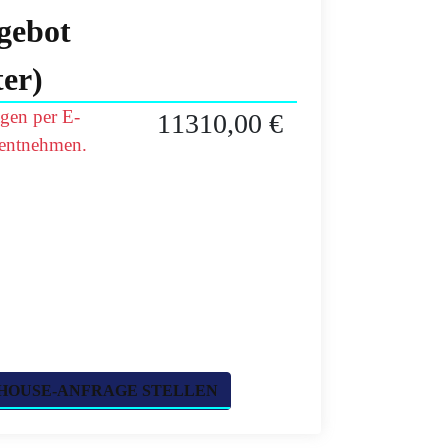
gebot
er)
agen per E-
11310,00 €
 entnehmen.
HOUSE-ANFRAGE STELLEN