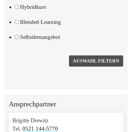
Hybridkurs
Blended-Learning
Selbstlernangebot
Ansprechpartner
Brigitte Drewitz
Tel.
0521 144-5770