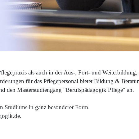
egepraxis als auch in der Aus-, Fort- und Weiterbildung, i
erungen für das Pflegepersonal bietet Bildung & Beratun
nd den Masterstudiengang "Berufspädagogik Pflege" an.
den Studiums in ganz besonderer Form.
gogik.de.