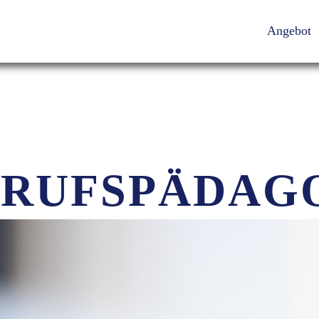
Angebot
ERUFSPÄDAG