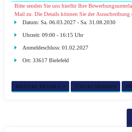
Bitte senden Sie uns hierfür Ihre Bewerbungsunterl
Mail zu. Die Details können Sie der Ausschreibung
Datum:
Sa.
06.03.2027 -
Sa.
31.08.2030
Uhrzeit:
09:00 - 16:15 Uhr
Anmeldeschluss:
01.02.2027
Ort:
33617 Bielefeld
WEITERE DETAILS ➞
KURS MERKEN
IN