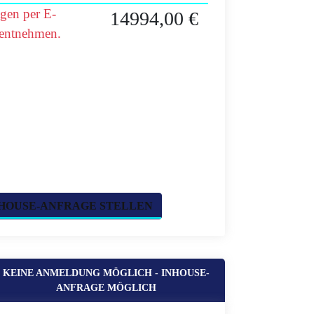
agen per E-
14994,00 €
 entnehmen.
HOUSE-ANFRAGE STELLEN
KEINE ANMELDUNG MÖGLICH - INHOUSE-
ANFRAGE MÖGLICH