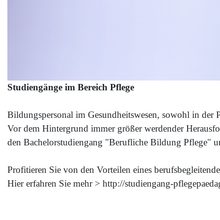
Studiengänge im Bereich Pflege
Bildungspersonal im Gesundheitswesen, sowohl in der Pfl
Vor dem Hintergrund immer größer werdender Herausford
den Bachelorstudiengang "Berufliche Bildung Pflege" u
Profitieren Sie von den Vorteilen eines berufsbegleiten
Hier erfahren Sie mehr > http://studiengang-pflegepaeda