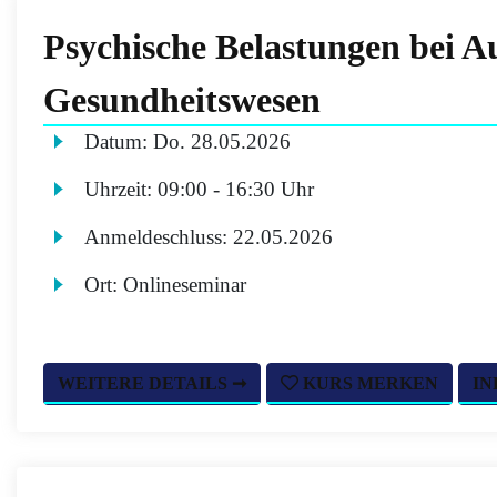
Psychische Belastungen bei A
Gesundheitswesen
Datum:
Do.
28.05.2026
Uhrzeit:
09:00 - 16:30 Uhr
Anmeldeschluss:
22.05.2026
Ort:
Onlineseminar
WEITERE DETAILS ➞
KURS MERKEN
IN