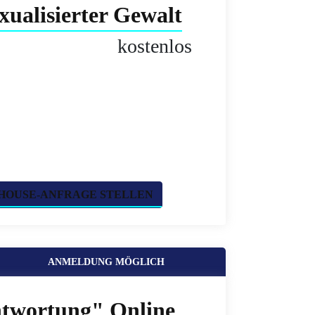
xualisierter Gewalt
kostenlos
HOUSE-ANFRAGE STELLEN
ANMELDUNG MÖGLICH
ntwortung" Online