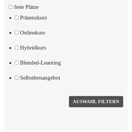
freie Plätze
Präsenzkurs
Onlinekurs
Hybridkurs
Blended-Learning
Selbstlernangebot