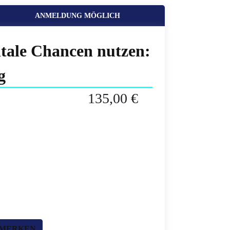
ANMELDUNG MÖGLICH
itale Chancen nutzen:
g
135,00 €
 MERKEN