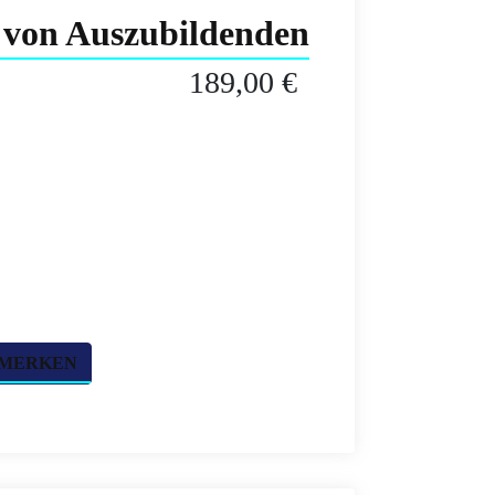
g von Auszubildenden
189,00 €
 MERKEN