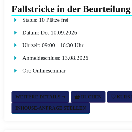
Fallstricke in der Beurteilun
Status:
10 Plätze frei
Datum:
Do.
10.09.2026
Uhrzeit:
09:00 - 16:30 Uhr
Anmeldeschluss:
13.08.2026
Ort:
Onlineseminar
WEITERE DETAILS ➞
BUCHEN
KURS
INHOUSE-ANFRAGE STELLEN