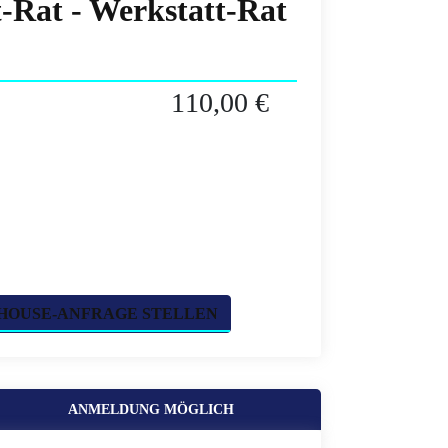
t-Rat - Werkstatt-Rat
110,00 €
HOUSE-ANFRAGE STELLEN
ANMELDUNG MÖGLICH