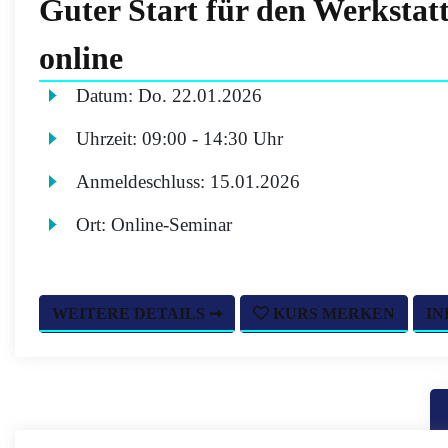
Guter Start für den Werkstat
online
Datum:
Do.
22.01.2026
Uhrzeit:
09:00 - 14:30 Uhr
Anmeldeschluss:
15.01.2026
Ort:
Online-Seminar
WEITERE DETAILS ➞
KURS MERKEN
IN