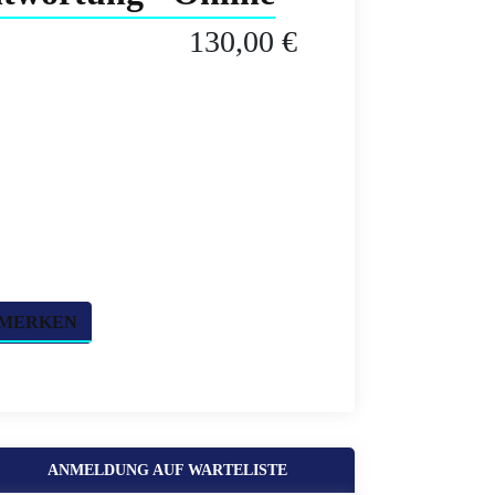
130,00 €
 MERKEN
ANMELDUNG AUF WARTELISTE