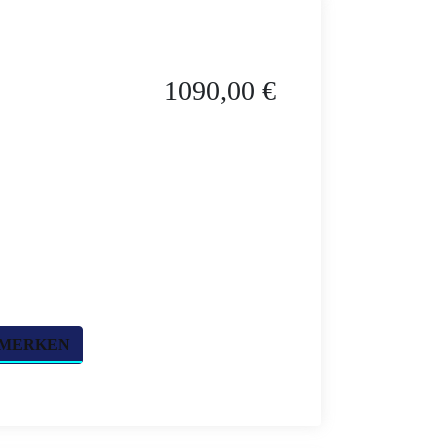
1090,00 €
 MERKEN