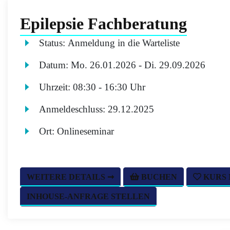
Epilepsie Fachberatung
Status:
Anmeldung in die Warteliste
Datum:
Mo.
26.01.2026 -
Di.
29.09.2026
Uhrzeit:
08:30 - 16:30 Uhr
Anmeldeschluss:
29.12.2025
Ort:
Onlineseminar
WEITERE DETAILS ➞
BUCHEN
KURS
INHOUSE-ANFRAGE STELLEN