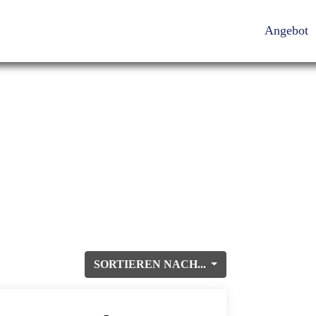
Angebot
SORTIEREN NACH...