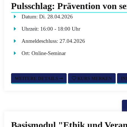
Pulsschlag: Prävention von se
Datum:
Di.
28.04.2026
Uhrzeit:
16:00 - 18:00 Uhr
Anmeldeschluss:
27.04.2026
Ort:
Online-Seminar
WEITERE DETAILS ➞
KURS MERKEN
IN
Basismodul "Ethik und Vera