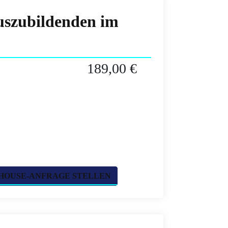
uszubildenden im
189,00 €
HOUSE-ANFRAGE STELLEN