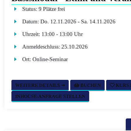
Status:
9 Plätze frei
Datum:
Do.
12.11.2026 -
Sa.
14.11.2026
Uhrzeit:
13:00 - 13:00 Uhr
Anmeldeschluss:
25.10.2026
Ort:
Online-Seminar
WEITERE DETAILS ➞
BUCHEN
KURS
INHOUSE-ANFRAGE STELLEN