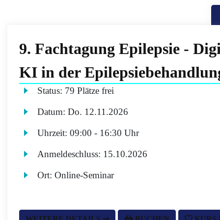
9. Fachtagung Epilepsie - Dig
KI in der Epilepsiebehandlun
Status:
79 Plätze frei
Datum:
Do.
12.11.2026
Uhrzeit:
09:00 - 16:30 Uhr
Anmeldeschluss:
15.10.2026
Ort:
Online-Seminar
WEITERE DETAILS ➞
BUCHEN
KURS