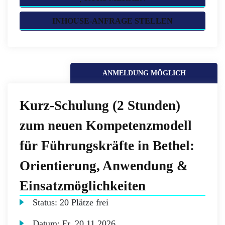
INHOUSE-ANFRAGE STELLEN
ANMELDUNG MÖGLICH
Kurz-Schulung (2 Stunden)
zum neuen Kompetenzmodell
für Führungskräfte in Bethel:
Orientierung, Anwendung &
Einsatzmöglichkeiten
Status:
20 Plätze frei
Datum:
Fr.
20.11.2026