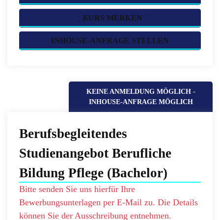
KURS MERKEN
INHOUSE-ANFRAGE STELLEN
KEINE ANMELDUNG MÖGLICH -
INHOUSE-ANFRAGE MÖGLICH
Berufsbegleitendes
Studienangebot Berufliche
Bildung Pflege (Bachelor)
Bitte senden Sie uns hierfür Ihre
Bewerbungsunterlagen per E-Mail zu. Die Details
können Sie der Ausschreibung entnehmen.