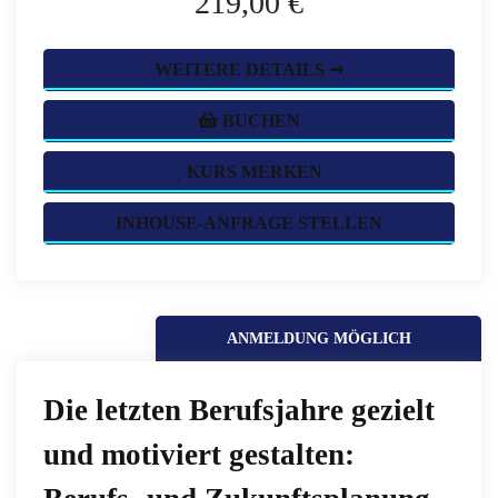
219,00 €
WEITERE DETAILS ➞
BUCHEN
KURS MERKEN
INHOUSE-ANFRAGE STELLEN
ANMELDUNG MÖGLICH
Die letzten Berufsjahre gezielt
und motiviert gestalten: