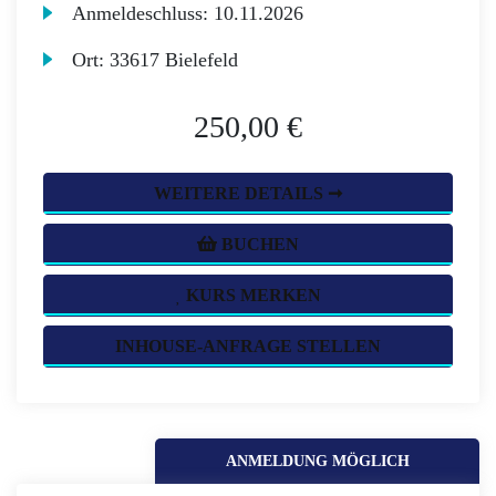
Anmeldeschluss:
10.11.2026
Ort:
33617 Bielefeld
250,00 €
WEITERE DETAILS ➞
BUCHEN
KURS MERKEN
INHOUSE-ANFRAGE STELLEN
ANMELDUNG MÖGLICH