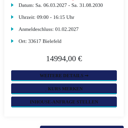
Datum:
Sa.
06.03.2027 -
Sa.
31.08.2030
Uhrzeit:
09:00 - 16:15 Uhr
Anmeldeschluss:
01.02.2027
Ort:
33617 Bielefeld
14994,00 €
WEITERE DETAILS ➞
KURS MERKEN
INHOUSE-ANFRAGE STELLEN