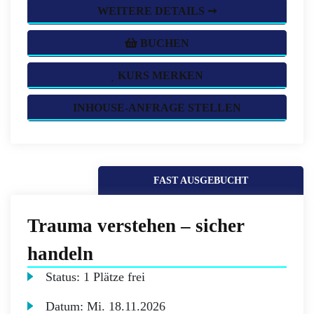
WEITERE DETAILS ➞
BUCHEN
KURS MERKEN
INHOUSE-ANFRAGE STELLEN
FAST AUSGEBUCHT
Trauma verstehen – sicher
handeln
Status:
1 Plätze frei
Datum:
Mi.
18.11.2026