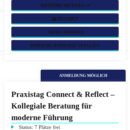
WEITERE DETAILS ➞
BUCHEN
KURS MERKEN
INHOUSE-ANFRAGE STELLEN
ANMELDUNG MÖGLICH
Praxistag Connect & Reflect –
Kollegiale Beratung für
moderne Führung
Status:
7 Plätze frei