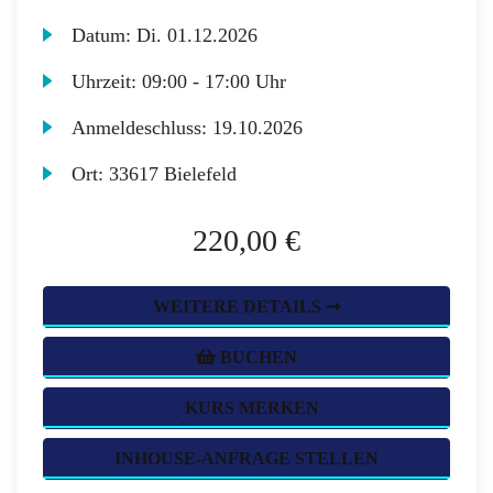
Datum:
Di.
01.12.2026
Uhrzeit:
09:00 - 17:00 Uhr
Anmeldeschluss:
19.10.2026
Ort:
33617 Bielefeld
220,00 €
WEITERE DETAILS ➞
BUCHEN
KURS MERKEN
INHOUSE-ANFRAGE STELLEN