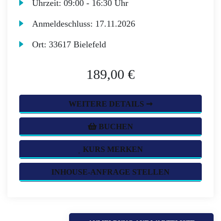
Uhrzeit:
09:00 - 16:30 Uhr
Anmeldeschluss:
17.11.2026
Ort:
33617 Bielefeld
189,00 €
WEITERE DETAILS ➞
BUCHEN
KURS MERKEN
INHOUSE-ANFRAGE STELLEN