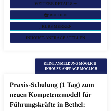
WEITERE DETAILS ➞
BUCHEN
KURS MERKEN
INHOUSE-ANFRAGE STELLEN
KEINE ANMELDUNG MÖGLICH -
INHOUSE-ANFRAGE MÖGLICH
Praxis-Schulung (1 Tag) zum
neuen Kompetenzmodell für
Führungskräfte in Bethel: