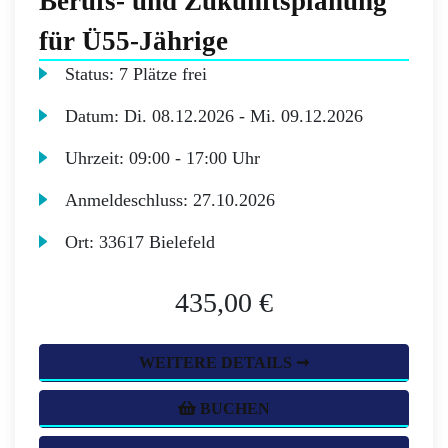
Berufs- und Zukunftsplanung
für Ü55-Jährige
Status:
7 Plätze frei
Datum:
Di.
08.12.2026 -
Mi.
09.12.2026
Uhrzeit:
09:00 - 17:00 Uhr
Anmeldeschluss:
27.10.2026
Ort:
33617 Bielefeld
435,00 €
WEITERE DETAILS ➞
BUCHEN