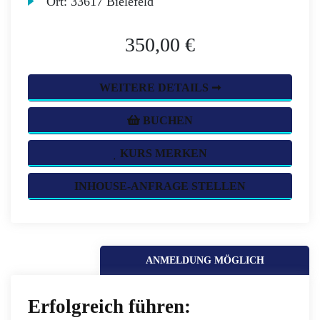
Ort:
33617 Bielefeld
350,00 €
WEITERE DETAILS ➞
BUCHEN
KURS MERKEN
INHOUSE-ANFRAGE STELLEN
ANMELDUNG MÖGLICH
Erfolgreich führen: