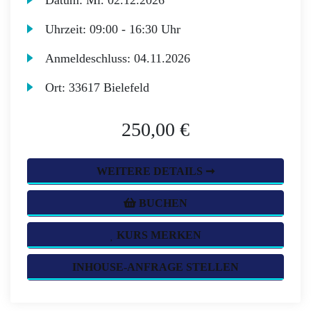
Datum:
Mi.
02.12.2026
Uhrzeit:
09:00 - 16:30 Uhr
Anmeldeschluss:
04.11.2026
Ort:
33617 Bielefeld
250,00 €
WEITERE DETAILS ➞
BUCHEN
KURS MERKEN
INHOUSE-ANFRAGE STELLEN