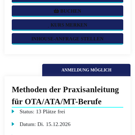
BUCHEN
KURS MERKEN
INHOUSE-ANFRAGE STELLEN
ANMELDUNG MÖGLICH
Methoden der Praxisanleitung
für OTA/ATA/MT-Berufe
Status:
13 Plätze frei
Datum:
Di.
15.12.2026