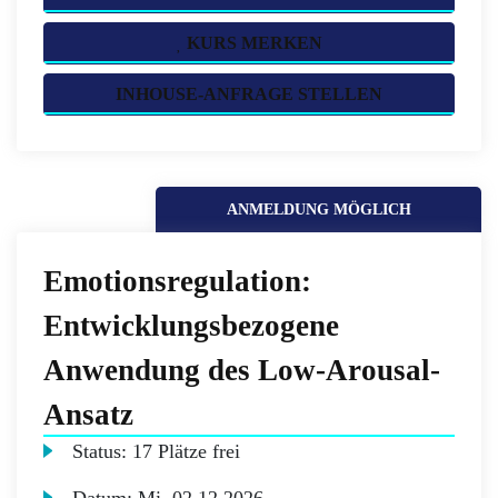
KURS MERKEN
INHOUSE-ANFRAGE STELLEN
ANMELDUNG MÖGLICH
Emotionsregulation:
Entwicklungsbezogene
Anwendung des Low-Arousal-
Ansatz
Status:
17 Plätze frei