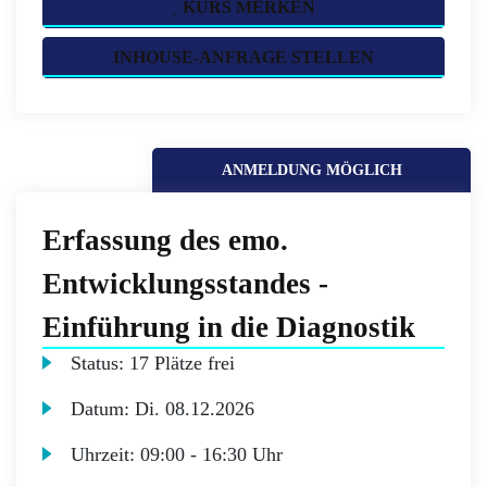
KURS MERKEN
INHOUSE-ANFRAGE STELLEN
ANMELDUNG MÖGLICH
Erfassung des emo.
Entwicklungsstandes -
Einführung in die Diagnostik
Status:
17 Plätze frei
Datum:
Di.
08.12.2026
Uhrzeit:
09:00 - 16:30 Uhr