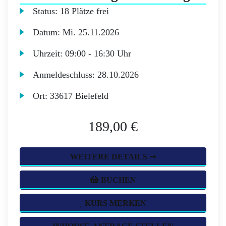
Status:
18 Plätze frei
Datum:
Mi.
25.11.2026
Uhrzeit:
09:00 - 16:30 Uhr
Anmeldeschluss:
28.10.2026
Ort:
33617 Bielefeld
189,00 €
WEITERE DETAILS ➞
BUCHEN
KURS MERKEN