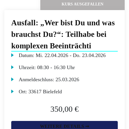
KURS AUSGEFALLEN
Ausfall: „Wer bist Du und was
brauchst Du?“: Teilhabe bei
komplexen Beeinträchti
Datum:
Mi.
22.04.2026 -
Do.
23.04.2026
Uhrzeit:
08:30 - 16:30 Uhr
Anmeldeschluss:
25.03.2026
Ort:
33617 Bielefeld
350,00 €
WEITERE DETAILS ➞