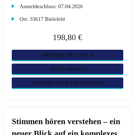
Anmeldeschluss:
07.04.2026
Ort:
33617 Bielefeld
198,80 €
WEITERE DETAILS ➞
KURS MERKEN
INHOUSE-ANFRAGE STELLEN
Stimmen hören verstehen – ein
neuer Blick auf ein komplexes