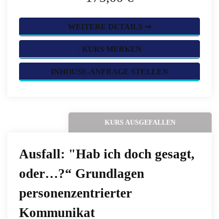
WEITERE DETAILS ➞
KURS MERKEN
INHOUSE-ANFRAGE STELLEN
KURS AUSGEFALLEN
Ausfall: "Hab ich doch gesagt,
oder…?“ Grundlagen
personenzentrierter
Kommunikat