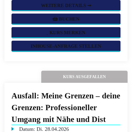
WEITERE DETAILS ➞
BUCHEN
KURS MERKEN
INHOUSE-ANFRAGE STELLEN
KURS AUSGEFALLEN
Ausfall: Meine Grenzen – deine
Grenzen: Professioneller
Umgang mit Nähe und Dist
Datum:
Di.
28.04.2026