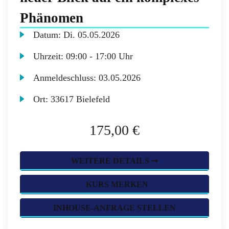
Phänomen
Datum:
Di.
05.05.2026
Uhrzeit:
09:00 - 17:00 Uhr
Anmeldeschluss:
03.05.2026
Ort:
33617 Bielefeld
175,00 €
WEITERE DETAILS ➞
KURS MERKEN
INHOUSE-ANFRAGE STELLEN