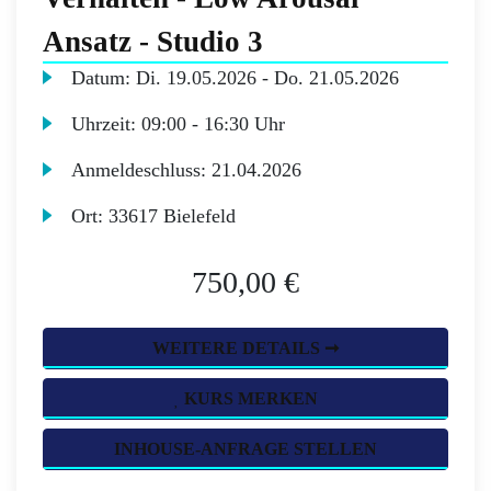
Ansatz - Studio 3
Datum:
Di.
19.05.2026 -
Do.
21.05.2026
Uhrzeit:
09:00 - 16:30 Uhr
Anmeldeschluss:
21.04.2026
Ort:
33617 Bielefeld
750,00 €
WEITERE DETAILS ➞
KURS MERKEN
INHOUSE-ANFRAGE STELLEN