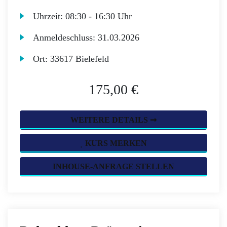
Uhrzeit:
08:30 - 16:30 Uhr
Anmeldeschluss:
31.03.2026
Ort:
33617 Bielefeld
175,00 €
WEITERE DETAILS ➞
KURS MERKEN
INHOUSE-ANFRAGE STELLEN