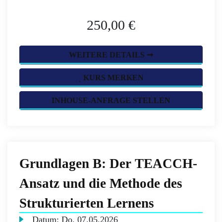
250,00 €
WEITERE DETAILS ➞
KURS MERKEN
INHOUSE-ANFRAGE STELLEN
Grundlagen B: Der TEACCH-
Ansatz und die Methode des
Strukturierten Lernens
Datum:
Do.
07.05.2026