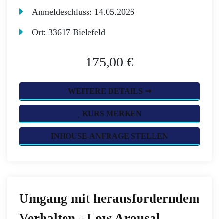
Anmeldeschluss:
14.05.2026
Ort:
33617 Bielefeld
175,00 €
WEITERE DETAILS ➞
KURS MERKEN
INHOUSE-ANFRAGE STELLEN
Umgang mit herausforderndem
Verhalten - Low Arousal