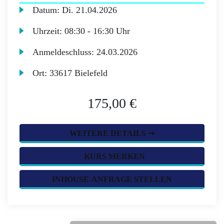
Datum:
Di.
21.04.2026
Uhrzeit:
08:30 - 16:30 Uhr
Anmeldeschluss:
24.03.2026
Ort:
33617 Bielefeld
175,00 €
WEITERE DETAILS ➞
KURS MERKEN
INHOUSE-ANFRAGE STELLEN