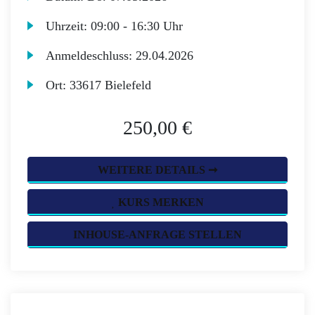
Uhrzeit:
09:00 - 16:30 Uhr
Anmeldeschluss:
29.04.2026
Ort:
33617 Bielefeld
250,00 €
WEITERE DETAILS ➞
KURS MERKEN
INHOUSE-ANFRAGE STELLEN