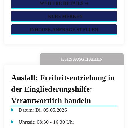
WEITERE DETAILS ➞
KURS MERKEN
INHOUSE-ANFRAGE STELLEN
KURS AUSGEFALLEN
Ausfall: Freiheitsentziehung in
der Eingliederungshilfe:
Verantwortlich handeln
Datum:
Di.
05.05.2026
Uhrzeit:
08:30 - 16:30 Uhr