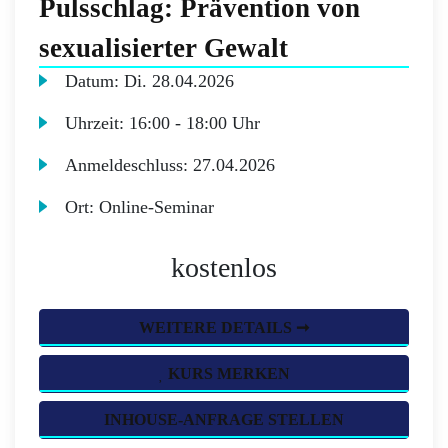
Pulsschlag: Prävention von
sexualisierter Gewalt
Datum:
Di.
28.04.2026
Uhrzeit:
16:00 - 18:00 Uhr
Anmeldeschluss:
27.04.2026
Ort:
Online-Seminar
kostenlos
WEITERE DETAILS ➞
KURS MERKEN
INHOUSE-ANFRAGE STELLEN