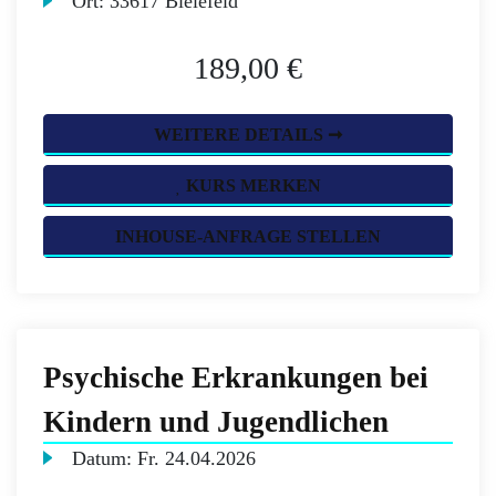
Ort:
33617 Bielefeld
189,00 €
WEITERE DETAILS ➞
KURS MERKEN
INHOUSE-ANFRAGE STELLEN
Psychische Erkrankungen bei
Kindern und Jugendlichen
Datum:
Fr.
24.04.2026