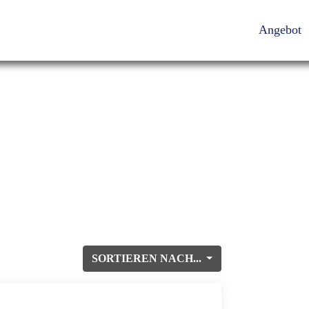
Angebot
SORTIEREN NACH...