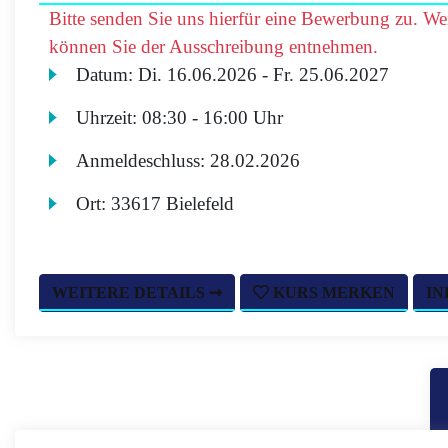
Bitte senden Sie uns hierfür eine Bewerbung zu. Wei
können Sie der Ausschreibung entnehmen.
Datum:
Di.
16.06.2026 -
Fr.
25.06.2027
Uhrzeit:
08:30 - 16:00 Uhr
Anmeldeschluss:
28.02.2026
Ort:
33617 Bielefeld
WEITERE DETAILS ➞
KURS MERKEN
IN