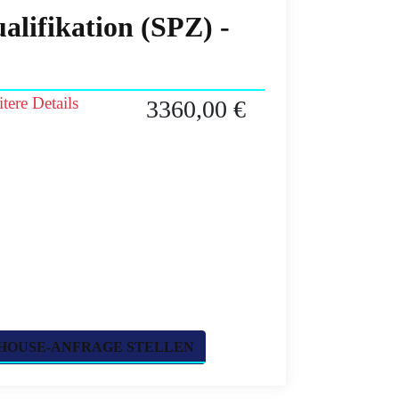
lifikation (SPZ) -
tere Details
3360,00 €
HOUSE-ANFRAGE STELLEN