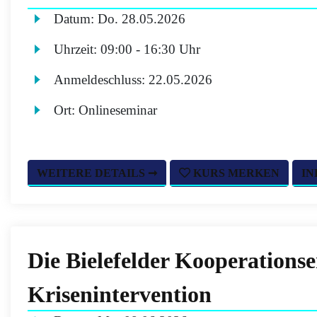
Datum:
Do.
28.05.2026
Uhrzeit:
09:00 - 16:30 Uhr
Anmeldeschluss:
22.05.2026
Ort:
Onlineseminar
WEITERE DETAILS ➞
KURS MERKEN
IN
Die Bielefelder Kooperations
Krisenintervention