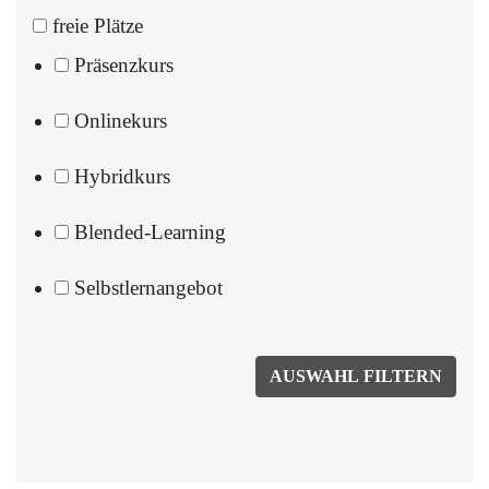
freie Plätze
Präsenzkurs
Onlinekurs
Hybridkurs
Blended-Learning
Selbstlernangebot