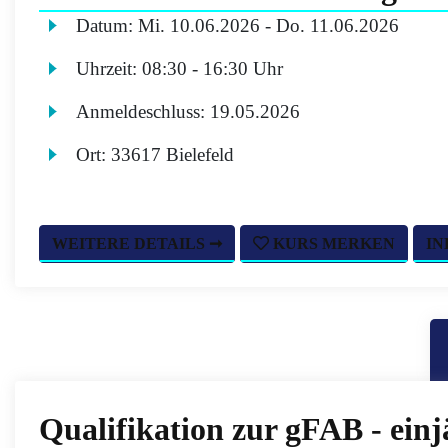
Datum:
Mi.
10.06.2026 -
Do.
11.06.2026
Uhrzeit:
08:30 - 16:30 Uhr
Anmeldeschluss:
19.05.2026
Ort:
33617 Bielefeld
WEITERE DETAILS ➞
KURS MERKEN
IN
Qualifikation zur gFAB - einj