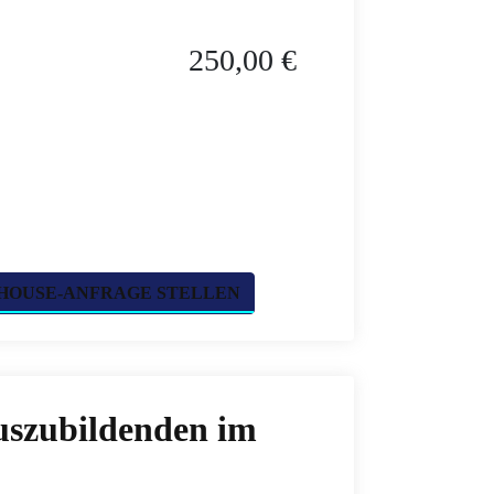
250,00 €
HOUSE-ANFRAGE STELLEN
uszubildenden im