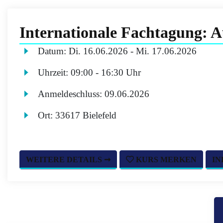
Internationale Fachtagung: A
Datum:
Di.
16.06.2026 -
Mi.
17.06.2026
Uhrzeit:
09:00 - 16:30 Uhr
Anmeldeschluss:
09.06.2026
Ort:
33617 Bielefeld
WEITERE DETAILS ➞
KURS MERKEN
IN