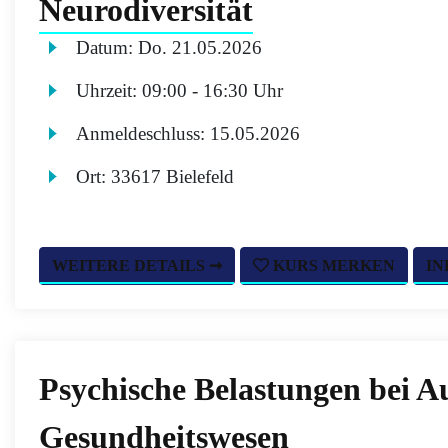
Neurodiversität
Datum:
Do.
21.05.2026
Uhrzeit:
09:00 - 16:30 Uhr
Anmeldeschluss:
15.05.2026
Ort:
33617 Bielefeld
WEITERE DETAILS ➞
KURS MERKEN
IN
Psychische Belastungen bei A
Gesundheitswesen