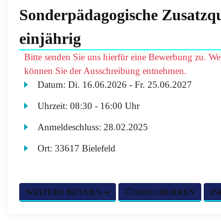
Sonderpädagogische Zusatzqua
einjährig
Bitte senden Sie uns hierfür eine Bewerbung zu. Wei
können Sie der Ausschreibung entnehmen.
Datum:
Di.
16.06.2026 -
Fr.
25.06.2027
Uhrzeit:
08:30 - 16:00 Uhr
Anmeldeschluss:
28.02.2025
Ort:
33617 Bielefeld
WEITERE DETAILS ➞
KURS MERKEN
IN