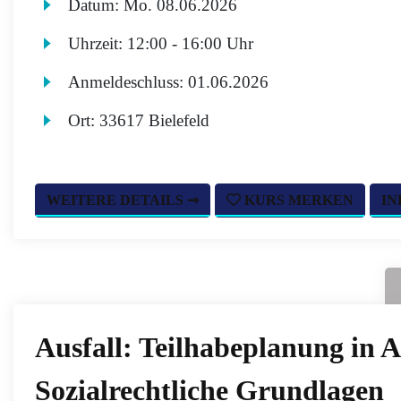
Datum:
Mo.
08.06.2026
Uhrzeit:
12:00 - 16:00 Uhr
Anmeldeschluss:
01.06.2026
Ort:
33617 Bielefeld
WEITERE DETAILS ➞
KURS MERKEN
IN
Ausfall: Teilhabeplanung in A
Sozialrechtliche Grundlagen