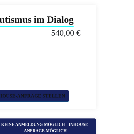
utismus im Dialog
540,00 €
HOUSE-ANFRAGE STELLEN
KEINE ANMELDUNG MÖGLICH - INHOUSE-
ANFRAGE MÖGLICH