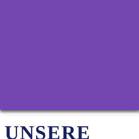
UNSERE