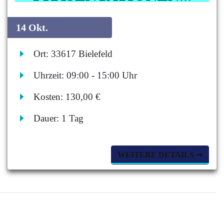
14 Okt.
Ort:
33617 Bielefeld
Uhrzeit:
09:00 - 15:00 Uhr
Kosten:
130,00 €
Dauer:
1 Tag
WEITERE DETAILS ➞