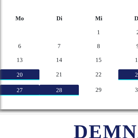
Mo
Di
Mi
D
1
6
7
8
13
14
15
1
21
22
20
2
29
3
27
28
DEMN