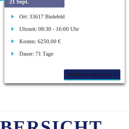
21 Sept.
Ort:
33617 Bielefeld
Uhrzeit:
08:30 - 16:00 Uhr
Kosten:
6250,00 €
Dauer:
71 Tage
WEITERE DETAILS ➞
BERSICHT