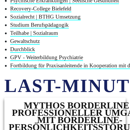
Psychische Erkrankungen | Seelische Gesundheit
Recovery-College Bielefeld
Sozialrecht | BTHG Umsetzung
Studium Berufspädagogik
Teilhabe | Sozialraum
Gewaltschutz
Durchblick
GPV - Weiterbildung Psychiatrie
Fortbildung für Praxisanleitende in Kooperation mit 
LAST-MINU
MYTHOS BORDERLINE
PROFESSIONELLER UMG
MIT BORDERLINE-
PERSÖNLICHKEITSSTÖRUN