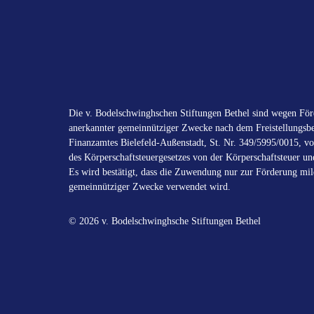
Die v. Bodelschwinghschen Stiftungen Bethel sind wegen Förd
anerkannter gemeinnütziger Zwecke nach dem Freistellungsbe
Finanzamtes Bielefeld-Außenstadt, St. Nr. 349/5995/0015, vo
des Körperschaftsteuergesetzes von der Körperschaftsteuer un
Es wird bestätigt, dass die Zuwendung nur zur Förderung mild
gemeinnütziger Zwecke verwendet wird.
© 2026 v. Bodelschwinghsche Stiftungen Bethel