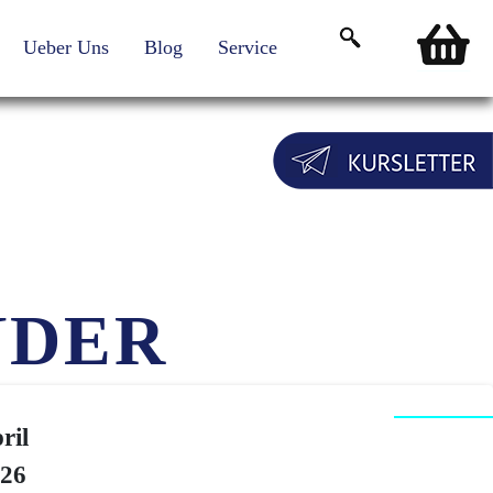
Ueber Uns
Blog
Service
Login für Teilnehmende
NDER
ril
26