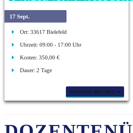
17 Sept.
Ort:
33617 Bielefeld
Uhrzeit:
09:00 - 17:00 Uhr
Kosten:
350,00 €
Dauer:
2 Tage
WEITERE DETAILS ➞
DOZENTENÜ