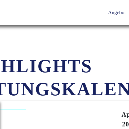
Angebot
GHLIGHTS
TUNGSKALE
Ap
20