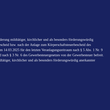
erung mildtätiger, kirchlicher und als besonders förderungswürdig
scheid bzw. nach der Anlage zum Körperschaftsteuerbescheid des
m 14.03.2025 für den letzten Veranlagungszeitraum nach § 5 Abs. 1 Nr. 9
d nach § 3 Nr. 6 des Gewerbesteuergesetzes von der Gewerbesteuer befreit.
tätiger, kirchlicher und als besonders förderungswürdig anerkannter